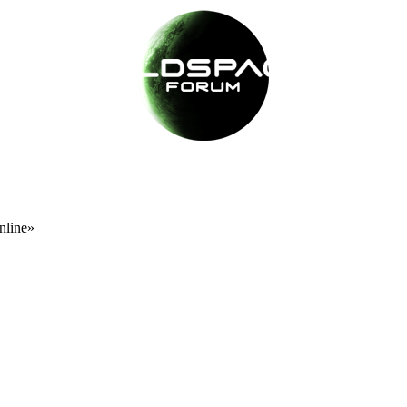
nline»