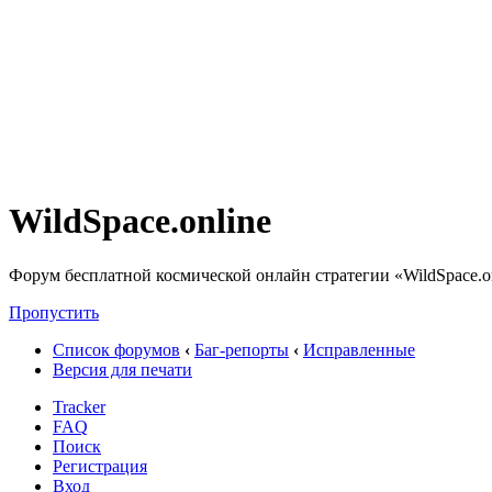
WildSpace.online
Форум бесплатной космической онлайн стратегии «WildSpace.o
Пропустить
Список форумов
‹
Баг-репорты
‹
Исправленные
Версия для печати
Tracker
FAQ
Поиск
Регистрация
Вход