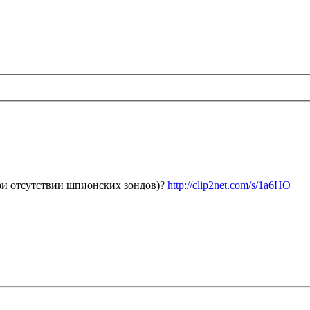
ри отсутствии шпионских зондов)?
http://clip2net.com/s/1a6HO