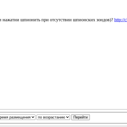
ри нажатии шпионить при отсутствии шпионских зондов)?
http:/