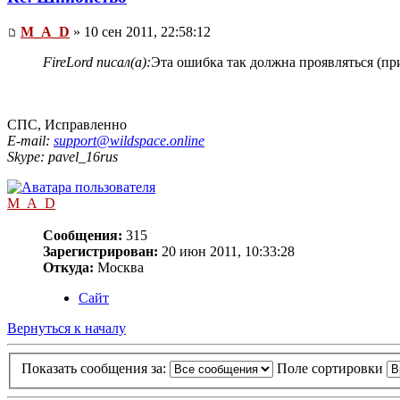
M_A_D
» 10 сен 2011, 22:58:12
FireLord писал(а):
Эта ошибка так должна проявляться (п
СПС, Исправленно
E-mail:
support@wildspace.online
Skype: pavel_16rus
M_A_D
Сообщения:
315
Зарегистрирован:
20 июн 2011, 10:33:28
Откуда:
Москва
Сайт
Вернуться к началу
Показать сообщения за:
Поле сортировки