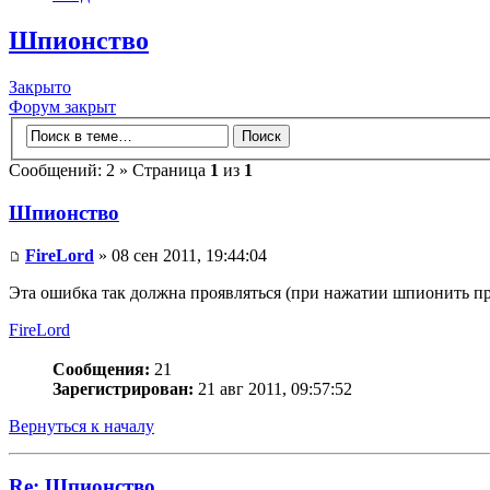
Шпионство
Закрыто
Форум закрыт
Сообщений: 2 » Страница
1
из
1
Шпионство
FireLord
» 08 сен 2011, 19:44:04
Эта ошибка так должна проявляться (при нажатии шпионить п
FireLord
Сообщения:
21
Зарегистрирован:
21 авг 2011, 09:57:52
Вернуться к началу
Re: Шпионство