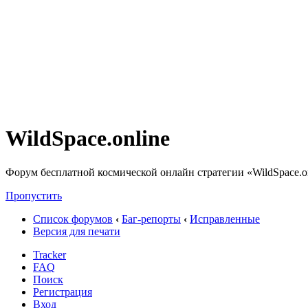
WildSpace.online
Форум бесплатной космической онлайн стратегии «WildSpace.o
Пропустить
Список форумов
‹
Баг-репорты
‹
Исправленные
Версия для печати
Tracker
FAQ
Поиск
Регистрация
Вход