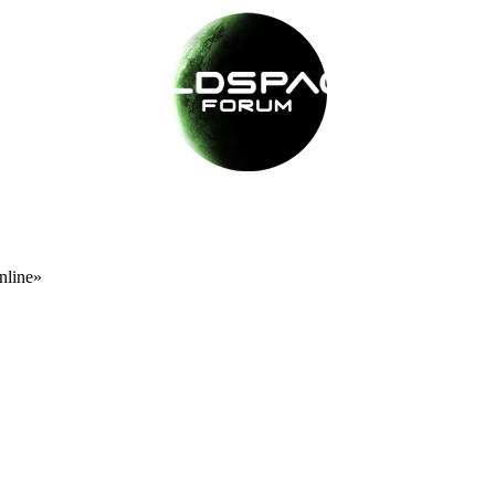
nline»