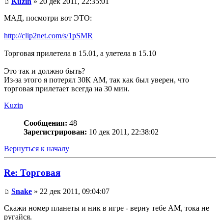
Kuzin
» 20 дек 2011, 22:35:01
МАД, посмотри вот ЭТО:
http://clip2net.com/s/1pSMR
Торговая прилетела в 15.01, а улетела в 15.10
Это так и должно быть?
Из-за этого я потерял 30К АМ, так как был уверен, что
торговая прилетает всегда на 30 мин.
Kuzin
Сообщения:
48
Зарегистрирован:
10 дек 2011, 22:38:02
Вернуться к началу
Re: Торговая
Snake
» 22 дек 2011, 09:04:07
Скажи номер планеты и ник в игре - верну тебе АМ, тока не
ругайся.