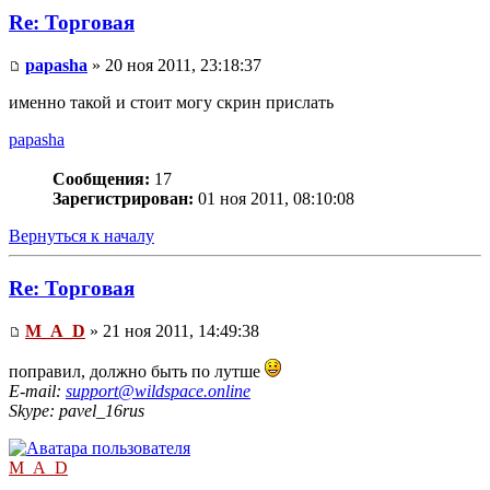
Re: Торговая
papasha
» 20 ноя 2011, 23:18:37
именно такой и стоит могу скрин прислать
papasha
Сообщения:
17
Зарегистрирован:
01 ноя 2011, 08:10:08
Вернуться к началу
Re: Торговая
M_A_D
» 21 ноя 2011, 14:49:38
поправил, должно быть по лутше
E-mail:
support@wildspace.online
Skype: pavel_16rus
M_A_D