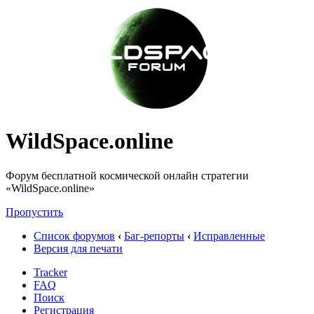
WildSpace.online
Форум бесплатной космической онлайн стратегии
«WildSpace.online»
Пропустить
Список форумов
‹
Баг-репорты
‹
Исправленные
Версия для печати
Tracker
FAQ
Поиск
Регистрация