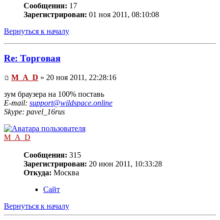
Сообщения:
17
Зарегистрирован:
01 ноя 2011, 08:10:08
Вернуться к началу
Re: Торговая
M_A_D
» 20 ноя 2011, 22:28:16
зум браузера на 100% поставь
E-mail:
support@wildspace.online
Skype: pavel_16rus
M_A_D
Сообщения:
315
Зарегистрирован:
20 июн 2011, 10:33:28
Откуда:
Москва
Сайт
Вернуться к началу