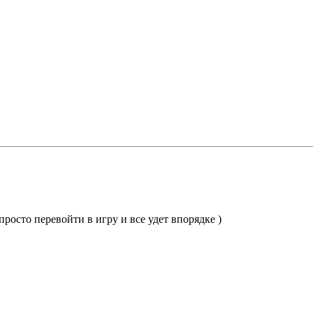
росто перевойти в игру и все удет впорядке )