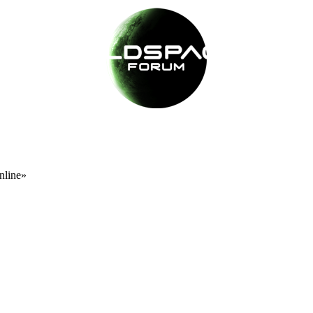
nline»