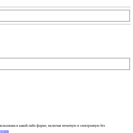
спользована в какой-либо форме, включая печатную и электронную без
ичения