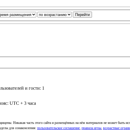
ьзователей и гости: 1
ояс: UTC + 3 часа
ащищены. Никакая часть этого сайта и размещённых на нём материалов не может быть и
Разделы для ознакомления:
пользовательское соглашение
,
правила игры
,
возрастные огран