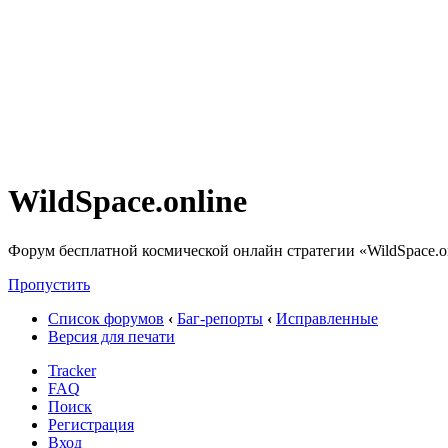
WildSpace.online
Форум бесплатной космической онлайн стратегии «WildSpace.o
Пропустить
Список форумов
‹
Баг-репорты
‹
Исправленные
Версия для печати
Tracker
FAQ
Поиск
Регистрация
Вход