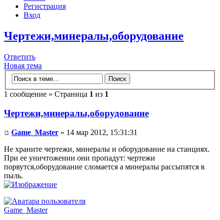
Регистрация
Вход
Чертежи,минералы,оборудование
Ответить
Новая тема
1 сообщение » Страница
1
из
1
Чертежи,минералы,оборудование
Game_Master
» 14 мар 2012, 15:31:31
Не храните чертежи, минералы и оборудование на станциях.
При ее уничтожении они пропадут: чертежи
порвутся,оборудование сломается а минералы рассыпятся в
пыль.
Game_Master