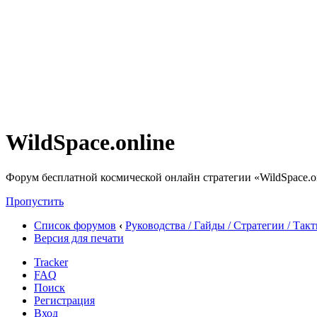
WildSpace.online
Форум бесплатной космической онлайн стратегии «WildSpace.o
Пропустить
Список форумов
‹
Руководства / Гайды / Стратегии / Так
Версия для печати
Tracker
FAQ
Поиск
Регистрация
Вход