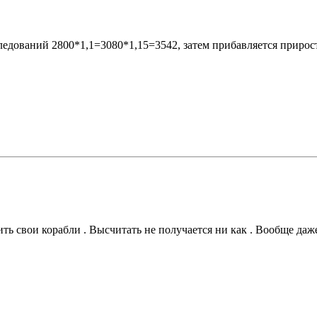
следований 2800*1,1=3080*1,15=3542, затем прибавляется прирос
ить свои корабли . Высчитать не получается ни как . Вообще даж