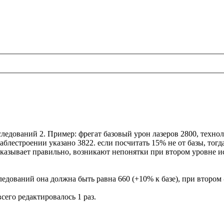
ледований 2. Пример: фрегат базовый урон лазеров 2800, технол
раблестроении указано 3822. если посчитать 15% не от базы, тог
оказывает правильно, возникают непонятки при втором уровне и
едований она должна быть равна 660 (+10% к базе), при втором - 6
всего редактировалось 1 раз.