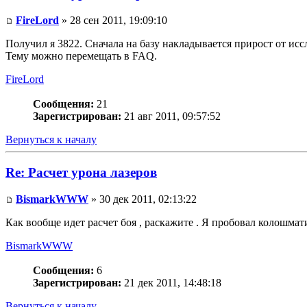
FireLord
» 28 сен 2011, 19:09:10
Получил я 3822. Сначала на базу накладывается прирост от ис
Тему можно перемещать в FAQ.
FireLord
Сообщения:
21
Зарегистрирован:
21 авг 2011, 09:57:52
Вернуться к началу
Re: Расчет урона лазеров
BismarkWWW
» 30 дек 2011, 02:13:22
Как вообще идет расчет боя , раскажите . Я пробовал колошмат
BismarkWWW
Сообщения:
6
Зарегистрирован:
21 дек 2011, 14:48:18
Вернуться к началу