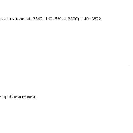
т от технологий 3542+140 (5% от 2800)+140=3822.
е приблезительно .