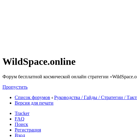
WildSpace.online
Форум бесплатной космической онлайн стратегии «WildSpace.o
Пропустить
Список форумов
‹
Руководства / Гайды / Стратегии / Так
Версия для печати
Tracker
FAQ
Поиск
Регистрация
Вход