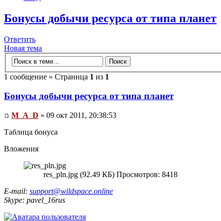
Бонусы добычи ресурса от типа планет
Ответить
Новая тема
1 сообщение » Страница
1
из
1
Бонусы добычи ресурса от типа планет
M_A_D
» 09 окт 2011, 20:38:53
Таблица бонуса
Вложения
res_pln.jpg (92.49 КБ) Просмотров: 8418
E-mail:
support@wildspace.online
Skype: pavel_16rus