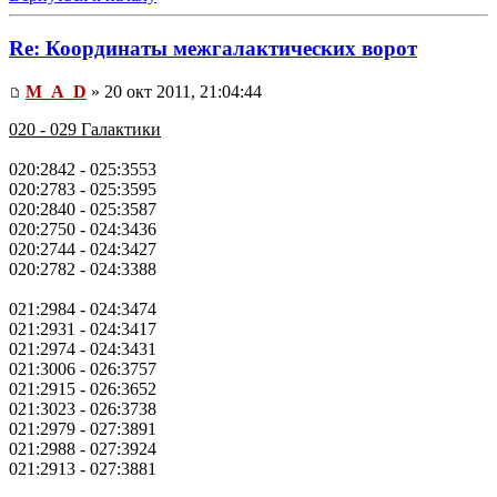
Re: Координаты межгалактических ворот
M_A_D
» 20 окт 2011, 21:04:44
020 - 029 Галактики
020:2842 - 025:3553
020:2783 - 025:3595
020:2840 - 025:3587
020:2750 - 024:3436
020:2744 - 024:3427
020:2782 - 024:3388
021:2984 - 024:3474
021:2931 - 024:3417
021:2974 - 024:3431
021:3006 - 026:3757
021:2915 - 026:3652
021:3023 - 026:3738
021:2979 - 027:3891
021:2988 - 027:3924
021:2913 - 027:3881