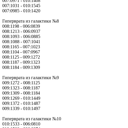
007:0971 - 010:1408
007:1031 - 010:1545
007:0985 - 010:1420
Гиперврата из галактики №8
008:1198 - 006:0839
008:1213 - 006:0937
008:1093 - 006:0885
008:1088 - 007:1041
008:1165 - 007:1023
008:1104 - 007:0967
008:1125 - 009:1272
008:1187 - 009:1323
008:1184 - 009:1309
Гиперврата из галактики №9
009:1272 - 008:1125
009:1323 - 008:1187
009:1309 - 008:1184
009:1269 - 010:1449
009:1372 - 010:1487
009:1339 - 010:1497
Гиперврата из галактики №10
010:1533 - 006:0810