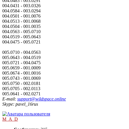
004.0483 - 003.0291
004.0431 - 003.0326
004.0584 - 003.0294
004.0501 - 001.0076
004.0513 - 001.0068
004.0504 - 001.0035
004.0563 - 005.0710
004.0519 - 005.0643
004.0475 - 005.0721
005.0710 - 004.0563
005.0643 - 004.0519
005.0721 - 004.0475
005.0659 - 001.0009
005.0674 - 001.0016
005.0743 - 001.0069
005.0750 - 002.0181
005.0705 - 002.0113
005.0641 - 002.0271
E-mail:
support@wildspace.online
Skype: pavel_16rus
M_A_D