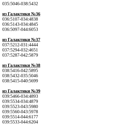
035:5046-038:5432
из Галактики №36
036:5107-034:4838
036:5143-034:4845
036:5097-044:6053
из Галактики №37
037:5212-031:4444
037:5294-032:4651
037:5287-042:5879
из Галактики №38
038:5416-042:5895
038:5432-035:5046
038:5415-040:5699
из Галактики №39
039:5466-034:4893
039:5534-034:4879
039:5523-043:5980
039:5560-043:5978
039:5514-044:6177
039:5533-044:6204