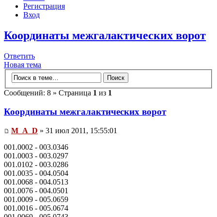
Регистрация
Вход
Координаты межгалактических ворот
Ответить
Новая тема
Сообщений: 8 » Страница
1
из
1
Координаты межгалактических ворот
M_A_D
» 31 июл 2011, 15:55:01
001.0002 - 003.0346
001.0003 - 003.0297
001.0102 - 003.0286
001.0035 - 004.0504
001.0068 - 004.0513
001.0076 - 004.0501
001.0009 - 005.0659
001.0016 - 005.0674
001.0069 - 005.0743