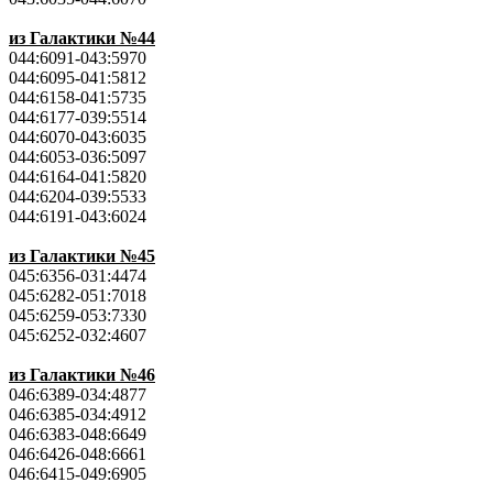
из Галактики №44
044:6091-043:5970
044:6095-041:5812
044:6158-041:5735
044:6177-039:5514
044:6070-043:6035
044:6053-036:5097
044:6164-041:5820
044:6204-039:5533
044:6191-043:6024
из Галактики №45
045:6356-031:4474
045:6282-051:7018
045:6259-053:7330
045:6252-032:4607
из Галактики №46
046:6389-034:4877
046:6385-034:4912
046:6383-048:6649
046:6426-048:6661
046:6415-049:6905