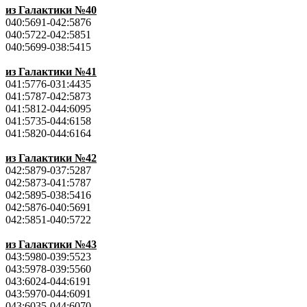
из Галактики №40
040:5691-042:5876
040:5722-042:5851
040:5699-038:5415
из Галактики №41
041:5776-031:4435
041:5787-042:5873
041:5812-044:6095
041:5735-044:6158
041:5820-044:6164
из Галактики №42
042:5879-037:5287
042:5873-041:5787
042:5895-038:5416
042:5876-040:5691
042:5851-040:5722
из Галактики №43
043:5980-039:5523
043:5978-039:5560
043:6024-044:6191
043:5970-044:6091
043:6035-044:6070