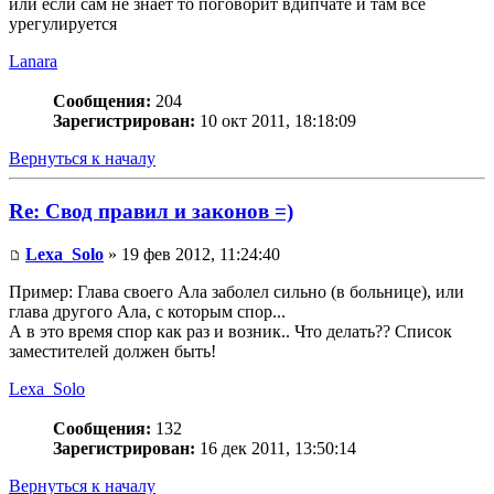
или если сам не знает то поговорит вдипчате и там все
урегулируется
Lanara
Сообщения:
204
Зарегистрирован:
10 окт 2011, 18:18:09
Вернуться к началу
Re: Свод правил и законов =)
Lexa_Solo
» 19 фев 2012, 11:24:40
Пример: Глава своего Ала заболел сильно (в больнице), или
глава другого Ала, с которым спор...
А в это время спор как раз и возник.. Что делать?? Список
заместителей должен быть!
Lexa_Solo
Сообщения:
132
Зарегистрирован:
16 дек 2011, 13:50:14
Вернуться к началу