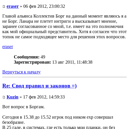
eraser
» 06 фев 2012, 23:00:32
Главой альянса Коллектив Борг на данный момент являюсь я а
не Борг. Ланара не плетет интриги а высказывает мнение,
заранее согласованное со мной, т.е. имеет на это полномочия
как мой официальный представитель. Хотя я согласен что этот
топик не самое подходящее место для решения этих вопросов.
eraser
Сообщения:
49
Зарегистрирован:
13 авг 2011, 11:48:38
Вернуться к началу
Re: Свод правил и законов =)
Kuzin
» 17 фев 2012, 14:59:33
Вот вопрос в Боргам.
Сегодня в 15.38 до 15.52 игрок под ником exp совершал
безобразие.
В 25 гале, в системах, где есть только мои планки, он без