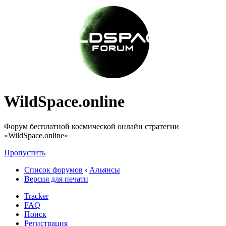
WildSpace.online
Форум бесплатной космической онлайн стратегии
«WildSpace.online»
Пропустить
Список форумов
‹
Альянсы
Версия для печати
Tracker
FAQ
Поиск
Регистрация