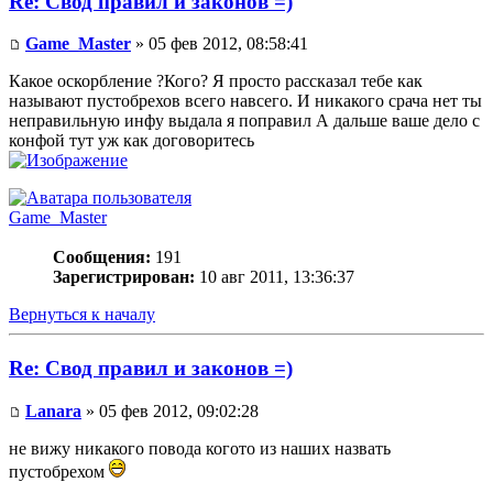
Re: Свод правил и законов =)
Game_Master
» 05 фев 2012, 08:58:41
Какое оскорбление ?Кого? Я просто рассказал тебе как
называют пустобрехов всего навсего. И никакого срача нет ты
неправильную инфу выдала я поправил А дальше ваше дело с
конфой тут уж как договоритесь
Game_Master
Сообщения:
191
Зарегистрирован:
10 авг 2011, 13:36:37
Вернуться к началу
Re: Свод правил и законов =)
Lanara
» 05 фев 2012, 09:02:28
не вижу никакого повода когото из наших назвать
пустобрехом