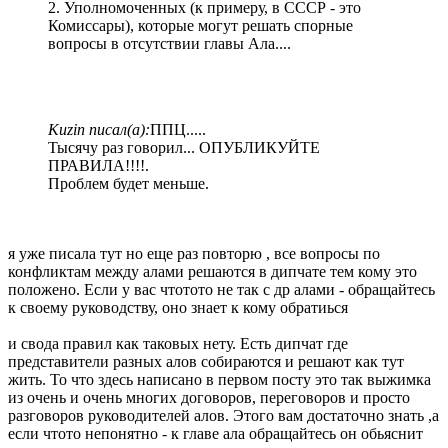
2. Уполномоченных (к примеру, в СССР - это
Комиссары), которые могут решать спорные
вопросы в отсутствии главы Ала....
Kuzin писал(а):
ППЦ.....
Тысячу раз говорил... ОПУБЛИКУЙТЕ
ПРАВИЛА!!!!.
Проблем будет меньше.
я уже писала тут но еще раз повторю , все вопросы по
конфликтам между алами решаются в дипчате тем кому это
положено. Если у вас чтотото не так с др алами - обращайтесь
к своему руководству, оно знает к кому обратиься
и свода правил как таковых нету. Есть дипчат где
представители разных алов собираются и решают как тут
жить. То что здесь написано в первом посту это так выжимка
из очень и очень многих договоров, переговоров и просто
разговоров руководителей алов. Этого вам достаточно знать ,а
если чтото непонятно - к главе ала обращайтесь он обьяснит