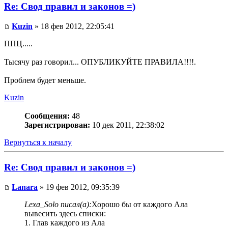
Re: Свод правил и законов =)
Kuzin
» 18 фев 2012, 22:05:41
ППЦ.....
Тысячу раз говорил... ОПУБЛИКУЙТЕ ПРАВИЛА!!!!.
Проблем будет меньше.
Kuzin
Сообщения:
48
Зарегистрирован:
10 дек 2011, 22:38:02
Вернуться к началу
Re: Свод правил и законов =)
Lanara
» 19 фев 2012, 09:35:39
Lexa_Solo писал(а):
Хорошо бы от каждого Ала
вывесить здесь списки:
1. Глав каждого из Ала