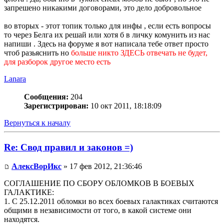
запрешено никакими договорами, это дело добровольное
во вторых - этот топик только для инфы , если есть вопросы
то через Белга их решай или хотя б в личку комунить из нас
напиши . Здесь на форуме я вот написала тебе ответ просто
чтоб разьяснить но
больше никто ЗДЕСЬ отвечать не будет,
для разборок другое место есть
Lanara
Сообщения:
204
Зарегистрирован:
10 окт 2011, 18:18:09
Вернуться к началу
Re: Свод правил и законов =)
АлексВорИкс
» 17 фев 2012, 21:36:46
СОГЛАШЕНИЕ ПО СБОРУ ОБЛОМКОВ В БОЕВЫХ
ГАЛАКТИКЕ:
1. С 25.12.2011 обломки во всех боевых галактиках считаются
общими в независимости от того, в какой системе они
находятся.