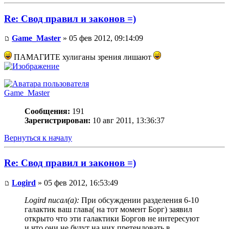
Re: Свод правил и законов =)
Game_Master
» 05 фев 2012, 09:14:09
ПАМАГИТЕ хулиганы зрения лишают
Game_Master
Сообщения:
191
Зарегистрирован:
10 авг 2011, 13:36:37
Вернуться к началу
Re: Свод правил и законов =)
Logird
» 05 фев 2012, 16:53:49
Logird писал(а):
При обсуждении разделения 6-10
галактик ваш глава( на тот момент Борг) заявил
открыто что эти галактики Боргов не интересуют
и что они не будут на них претендовать в