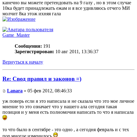
канечно вы можете претендовать на 9 галу , но в этом случае
10ка будет принадлежать ежам и я все удивляюсь отчего МИ
молчит 8ка этож ихняя гала
Game_Master
Сообщения:
191
Зарегистрирован:
10 авг 2011, 13:36:37
Вернуться к началу
Re: Свод правил и законов =)
Lanara
» 05 фев 2012, 08:46:33
уж поверь если я это написала и не сказала что это мое личное
мнение то это означает что у нашего ала сегодня такая
позиция и у меня есть полномочия написать то что я написала
то что было в сентябре - это одно , а сегодня февраль и с тех
пор многое изменилось