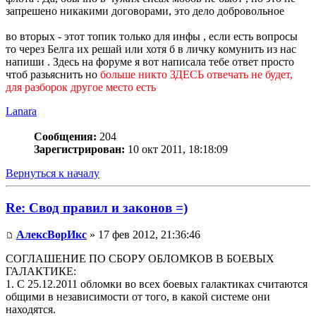
запрешено никакими договорами, это дело добровольное
во вторых - этот топик только для инфы , если есть вопросы
то через Белга их решай или хотя б в личку комунить из нас
напиши . Здесь на форуме я вот написала тебе ответ просто
чтоб разьяснить но
больше никто ЗДЕСЬ отвечать не будет,
для разборок другое место есть
Lanara
Сообщения:
204
Зарегистрирован:
10 окт 2011, 18:18:09
Вернуться к началу
Re: Свод правил и законов =)
АлексВорИкс
» 17 фев 2012, 21:36:46
СОГЛАШЕНИЕ ПО СБОРУ ОБЛОМКОВ В БОЕВЫХ
ГАЛАКТИКЕ:
1. С 25.12.2011 обломки во всех боевых галактиках считаются
общими в независимости от того, в какой системе они
находятся.