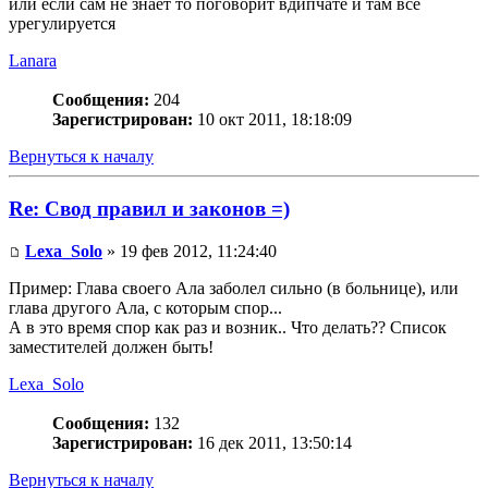
или если сам не знает то поговорит вдипчате и там все
урегулируется
Lanara
Сообщения:
204
Зарегистрирован:
10 окт 2011, 18:18:09
Вернуться к началу
Re: Свод правил и законов =)
Lexa_Solo
» 19 фев 2012, 11:24:40
Пример: Глава своего Ала заболел сильно (в больнице), или
глава другого Ала, с которым спор...
А в это время спор как раз и возник.. Что делать?? Список
заместителей должен быть!
Lexa_Solo
Сообщения:
132
Зарегистрирован:
16 дек 2011, 13:50:14
Вернуться к началу