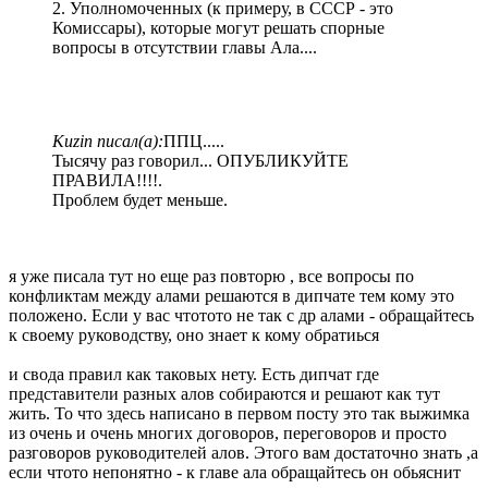
2. Уполномоченных (к примеру, в СССР - это
Комиссары), которые могут решать спорные
вопросы в отсутствии главы Ала....
Kuzin писал(а):
ППЦ.....
Тысячу раз говорил... ОПУБЛИКУЙТЕ
ПРАВИЛА!!!!.
Проблем будет меньше.
я уже писала тут но еще раз повторю , все вопросы по
конфликтам между алами решаются в дипчате тем кому это
положено. Если у вас чтотото не так с др алами - обращайтесь
к своему руководству, оно знает к кому обратиься
и свода правил как таковых нету. Есть дипчат где
представители разных алов собираются и решают как тут
жить. То что здесь написано в первом посту это так выжимка
из очень и очень многих договоров, переговоров и просто
разговоров руководителей алов. Этого вам достаточно знать ,а
если чтото непонятно - к главе ала обращайтесь он обьяснит