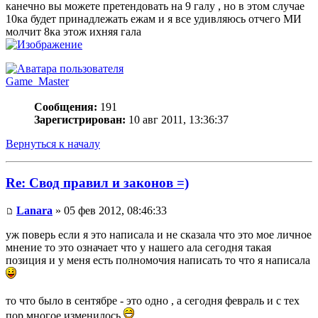
канечно вы можете претендовать на 9 галу , но в этом случае
10ка будет принадлежать ежам и я все удивляюсь отчего МИ
молчит 8ка этож ихняя гала
Game_Master
Сообщения:
191
Зарегистрирован:
10 авг 2011, 13:36:37
Вернуться к началу
Re: Свод правил и законов =)
Lanara
» 05 фев 2012, 08:46:33
уж поверь если я это написала и не сказала что это мое личное
мнение то это означает что у нашего ала сегодня такая
позиция и у меня есть полномочия написать то что я написала
то что было в сентябре - это одно , а сегодня февраль и с тех
пор многое изменилось