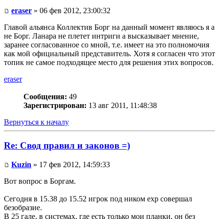
eraser
» 06 фев 2012, 23:00:32
Главой альянса Коллектив Борг на данный момент являюсь я а
не Борг. Ланара не плетет интриги а высказывает мнение,
заранее согласованное со мной, т.е. имеет на это полномочия
как мой официальный представитель. Хотя я согласен что этот
топик не самое подходящее место для решения этих вопросов.
eraser
Сообщения:
49
Зарегистрирован:
13 авг 2011, 11:48:38
Вернуться к началу
Re: Свод правил и законов =)
Kuzin
» 17 фев 2012, 14:59:33
Вот вопрос в Боргам.
Сегодня в 15.38 до 15.52 игрок под ником exp совершал
безобразие.
В 25 гале, в системах, где есть только мои планки, он без