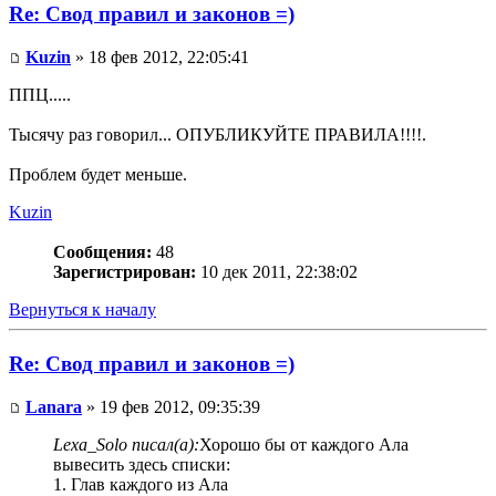
Re: Свод правил и законов =)
Kuzin
» 18 фев 2012, 22:05:41
ППЦ.....
Тысячу раз говорил... ОПУБЛИКУЙТЕ ПРАВИЛА!!!!.
Проблем будет меньше.
Kuzin
Сообщения:
48
Зарегистрирован:
10 дек 2011, 22:38:02
Вернуться к началу
Re: Свод правил и законов =)
Lanara
» 19 фев 2012, 09:35:39
Lexa_Solo писал(а):
Хорошо бы от каждого Ала
вывесить здесь списки:
1. Глав каждого из Ала