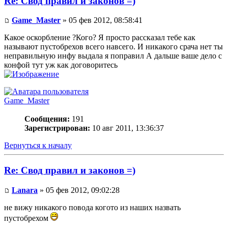
Re: Свод правил и законов =)
Game_Master
» 05 фев 2012, 08:58:41
Какое оскорбление ?Кого? Я просто рассказал тебе как
называют пустобрехов всего навсего. И никакого срача нет ты
неправильную инфу выдала я поправил А дальше ваше дело с
конфой тут уж как договоритесь
Game_Master
Сообщения:
191
Зарегистрирован:
10 авг 2011, 13:36:37
Вернуться к началу
Re: Свод правил и законов =)
Lanara
» 05 фев 2012, 09:02:28
не вижу никакого повода когото из наших назвать
пустобрехом