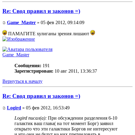
Re: Свод правил и законов =)
Game_Master
» 05 фев 2012, 09:14:09
ПАМАГИТЕ хулиганы зрения лишают
Game_Master
Сообщения:
191
Зарегистрирован:
10 авг 2011, 13:36:37
Вернуться к началу
Re: Свод правил и законов =)
Logird
» 05 фев 2012, 16:53:49
Logird писал(а):
При обсуждении разделения 6-10
галактик ваш глава( на тот момент Борг) заявил
открыто что эти галактики Боргов не интересуют
и что они не будут на них претендовать в