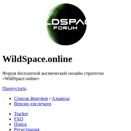
WildSpace.online
Форум бесплатной космической онлайн стратегии
«WildSpace.online»
Пропустить
Список форумов
‹
Альянсы
Версия для печати
Tracker
FAQ
Поиск
Регистрация