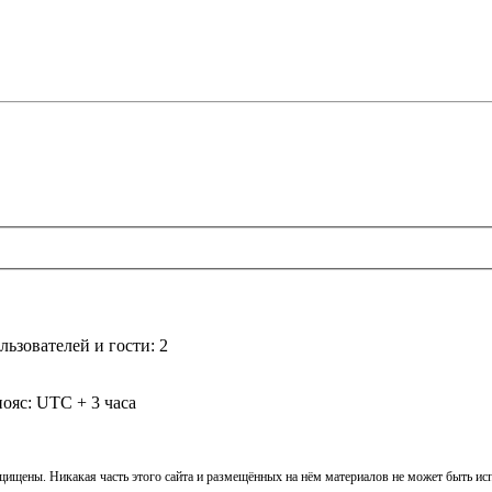
ьзователей и гости: 2
ояс: UTC + 3 часа
ащищены. Никакая часть этого сайта и размещённых на нём материалов не может быть и