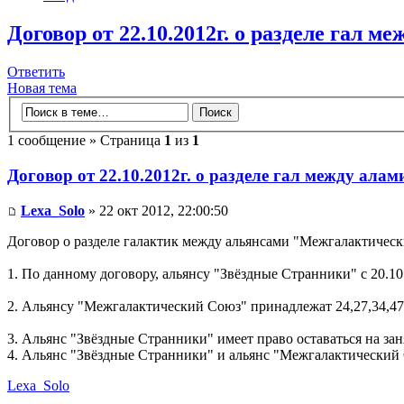
Договор от 22.10.2012г. о разделе гал м
Ответить
Новая тема
1 сообщение » Страница
1
из
1
Договор от 22.10.2012г. о разделе гал между ала
Lexa_Solo
» 22 окт 2012, 22:00:50
Договор о разделе галактик между альянсами "Межгалактичес
1. По данному договору, альянсу "Звёздные Странники" с 20.10
2. Альянсу "Межгалактический Союз" принадлежат 24,27,34,47
3. Альянс "Звёздные Странники" имеет право оставаться на зан
4. Альянс "Звёздные Странники" и альянс "Межгалактический С
Lexa_Solo