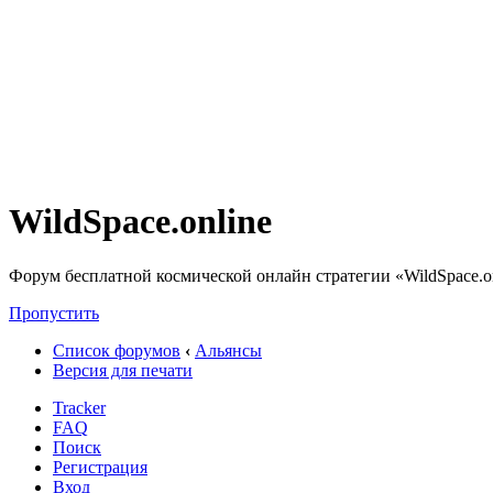
WildSpace.online
Форум бесплатной космической онлайн стратегии «WildSpace.o
Пропустить
Список форумов
‹
Альянсы
Версия для печати
Tracker
FAQ
Поиск
Регистрация
Вход