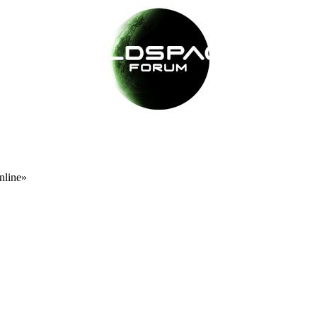
nline»