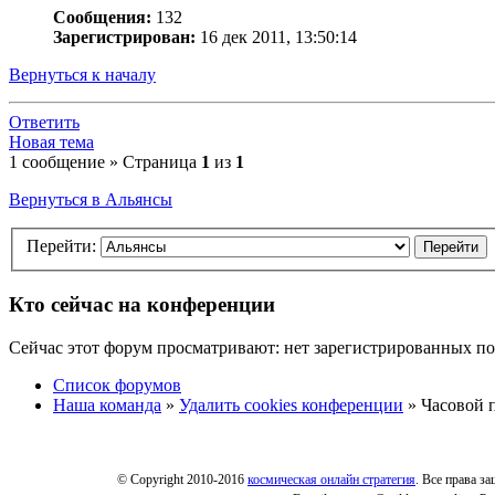
Сообщения:
132
Зарегистрирован:
16 дек 2011, 13:50:14
Вернуться к началу
Ответить
Новая тема
1 сообщение » Страница
1
из
1
Вернуться в Альянсы
Перейти:
Кто сейчас на конференции
Сейчас этот форум просматривают: нет зарегистрированных пол
Список форумов
Наша команда
»
Удалить cookies конференции
» Часовой п
© Copyright 2010-2016
космическая онлайн стратегия
. Все права з