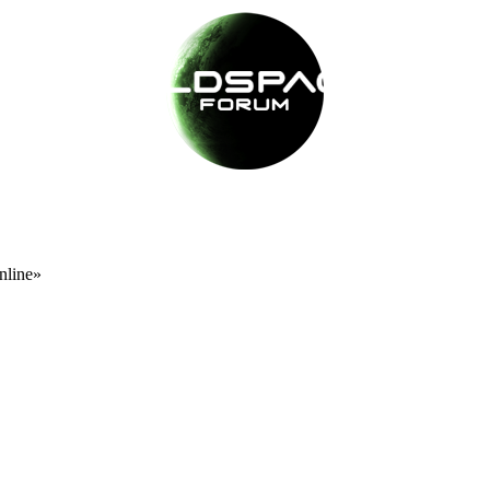
nline»