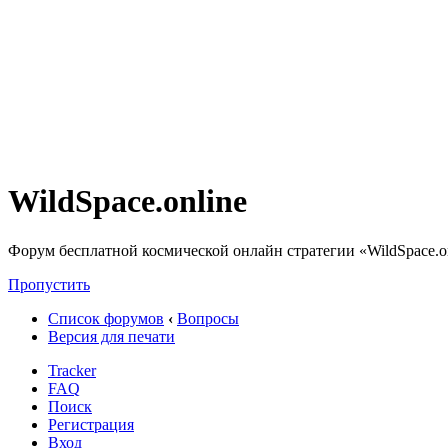
WildSpace.online
Форум бесплатной космической онлайн стратегии «WildSpace.o
Пропустить
Список форумов
‹
Вопросы
Версия для печати
Tracker
FAQ
Поиск
Регистрация
Вход