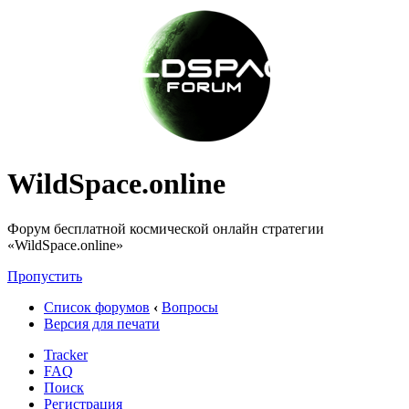
WildSpace.online
Форум бесплатной космической онлайн стратегии
«WildSpace.online»
Пропустить
Список форумов
‹
Вопросы
Версия для печати
Tracker
FAQ
Поиск
Регистрация