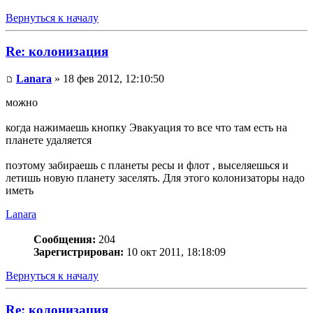
Вернуться к началу
Re: колонизация
Lanara
» 18 фев 2012, 12:10:50
можно
когда нажимаешь кнопку Эвакуация то все что там есть на
планете удаляется
поэтому забираешь с планеты ресы и флот , выселяешься и
летишь новую планету заселять. Для этого колонизаторы надо
иметь
Lanara
Сообщения:
204
Зарегистрирован:
10 окт 2011, 18:18:09
Вернуться к началу
Re: колонизация