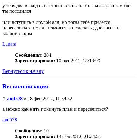
у тебя два выхода - вступить в тот алл гала которого там где
ты поселился
или вступить в другой алл, но тогда тебе придется
переселиться, но алл поможет это сделать , даст ресы и
колонизаторы
Lanara
Сообщения:
204
Зарегистрирован:
10 окт 2011, 18:18:09
Вернуться к началу
Re: колонизация
and578
» 18 фев 2012, 11:39:32
а можно как нить покинуть план и переселиться?
and578
Сообщения:
10
Зарегистрирован:
13 фев 2012, 21:24:51