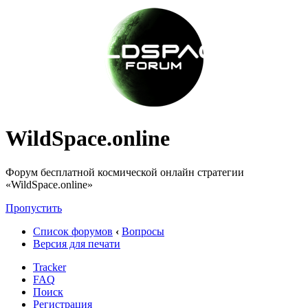
WildSpace.online
Форум бесплатной космической онлайн стратегии
«WildSpace.online»
Пропустить
Список форумов
‹
Вопросы
Версия для печати
Tracker
FAQ
Поиск
Регистрация