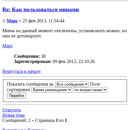
Re: Как пользоваться минами
Mapc
» 25 фев 2013, 11:54:44
Мины на данный момент отключены, устанавлвать можно, но
они не детонируют.
Mapc
Сообщения:
38
Зарегистрирован:
09 фев 2012, 22:10:26
Вернуться к началу
Показать сообщения за:
Поле
сортировки
Ответить
Новая тема
Сообщений: 2 » Страница
1
из
1