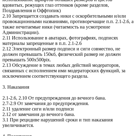
ядовитых, режущих глаз оттенков (кроме разделов,
Поздравления и Оффтопик)
2.10 Запрещается создавать ники с оскорбительными и/или
провокационными названиями, противоречащие п.п. 2.1-2.6, а
также нечитаемые ники (читаемость на усмотрение
Администрации).
2.11 Использование в аватарах, фотографиях, подписях
материалы запрещенные в п.п. 2.1-2.6
2.12 Электронный размер подписи и сиги совместно, не
должен превышать 150кб, физический размер не должен
превышать 500х500pix.
2.13 Обсуждение в темах любых действий модераторов,
связанных с исполнением ими модераторских функций, за
исключением соответствующего раздела.
3. Наказания
2.1-2.6, 2.10 От предупреждения до вечного бана.
2.7-2.9 От замечания до предупреждения.
2.11 удаление сиги и/или подписи
2.12 от замечания до вечного бана.
3.1 При рецидиве нарушений сроки и тип наказания
увеличивается.