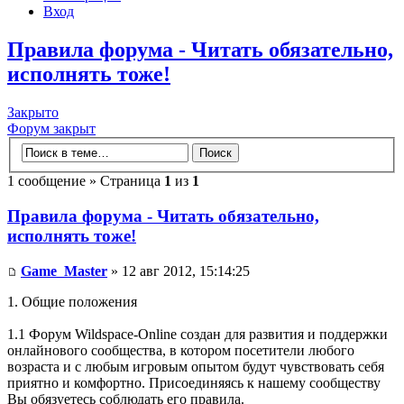
Вход
Правила форума - Читать обязательно,
исполнять тоже!
Закрыто
Форум закрыт
1 сообщение » Страница
1
из
1
Правила форума - Читать обязательно,
исполнять тоже!
Game_Master
» 12 авг 2012, 15:14:25
1. Общие положения
1.1 Форум Wildspace-Online создан для развития и поддержки
онлайнового сообщества, в котором посетители любого
возраста и с любым игровым опытом будут чувствовать себя
приятно и комфортно. Присоединяясь к нашему сообществу
Вы обязуетесь соблюдать его правила.