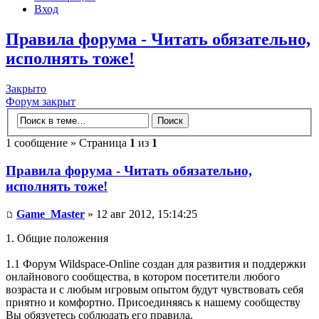
Вход
Правила форума - Читать обязательно,
исполнять тоже!
Закрыто
Форум закрыт
1 сообщение » Страница
1
из
1
Правила форума - Читать обязательно,
исполнять тоже!
Game_Master
» 12 авг 2012, 15:14:25
1. Общие положения
1.1 Форум Wildspace-Online создан для развития и поддержки
онлайнового сообщества, в котором посетители любого
возраста и с любым игровым опытом будут чувствовать себя
приятно и комфортно. Присоединяясь к нашему сообществу
Вы обязуетесь соблюдать его правила.