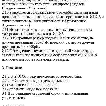
ядовитых, режущих глаз оттенков (кроме разделов,
Поздравления и Оффтопик)
2.10 Запрещается создавать ники с оскорбительными и/или
провокационными названиями, противоречащие п.п. 2.1-2.6, а
также нечитаемые ники (читаемость на усмотрение
Администрации).
2.11 Использование в аватарах, фотографиях, подписях
материалы запрещенные в п.п. 2.1-2.6
2.12 Электронный размер подписи и сиги совместно, не
должен превышать 150кб, физический размер не должен
превышать 500х500pix.
2.13 Обсуждение в темах любых действий модераторов,
связанных с исполнением ими модераторских функций, за
исключением соответствующего раздела.
3. Наказания
2.1-2.6, 2.10 От предупреждения до вечного бана.
2.7-2.9 От замечания до предупреждения.
2.11 удаление сиги и/или подписи
2.12 от замечания до вечного бана.
3.1 При рецидиве нарушений сроки и тип наказания
увеличивается.