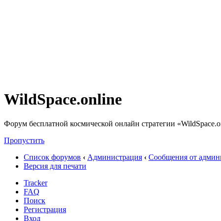
WildSpace.online
Форум бесплатной космической онлайн стратегии «WildSpace.o
Пропустить
Список форумов
‹
Администрация
‹
Сообщения от админ
Версия для печати
Tracker
FAQ
Поиск
Регистрация
Вход