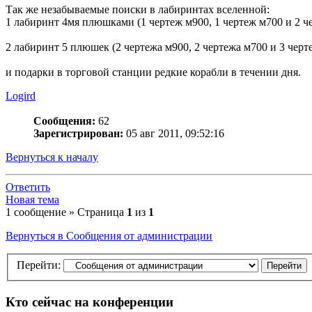
Так же незабываемые поиски в лабиринтах вселенной:
1 лабиринт 4мя плюшками (1 чертеж м900, 1 чертеж м700 и 2 ч
2 лабиринт 5 плюшек (2 чертежа м900, 2 чертежа м700 и 3 черт
и подарки в торговой станции редкие корабли в течении дня.
Logird
Сообщения:
62
Зарегистрирован:
05 авг 2011, 09:52:16
Вернуться к началу
Ответить
Новая тема
1 сообщение » Страница
1
из
1
Вернуться в Сообщения от администрации
Перейти:
Кто сейчас на конференции