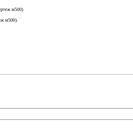
ертеж м500)
еж м500).