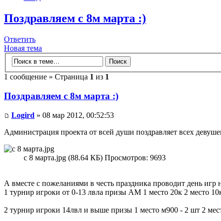
Поздравляем с 8м марта :)
Ответить
Новая тема
1 сообщение » Страница
1
из
1
Поздравляем с 8м марта :)
Logird
» 08 мар 2012, 00:52:53
Администрация проекта от всей души поздравляет всех девушек
с 8 марта.jpg (88.64 КБ) Просмотров: 9693
А вместе с пожеланиями в честь праздника проводит день игр н
1 турнир игроки от 0-13 лвла призы АМ 1 место 20к 2 место 1
2 турнир игроки 14лвл и выше призы 1 место м900 - 2 шт 2 мес