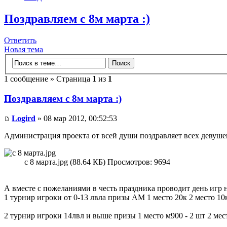
Поздравляем с 8м марта :)
Ответить
Новая тема
1 сообщение » Страница
1
из
1
Поздравляем с 8м марта :)
Logird
» 08 мар 2012, 00:52:53
Администрация проекта от всей души поздравляет всех девушек
с 8 марта.jpg (88.64 КБ) Просмотров: 9694
А вместе с пожеланиями в честь праздника проводит день игр н
1 турнир игроки от 0-13 лвла призы АМ 1 место 20к 2 место 1
2 турнир игроки 14лвл и выше призы 1 место м900 - 2 шт 2 мес