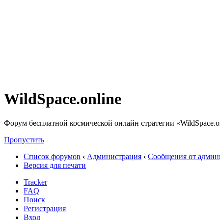
WildSpace.online
Форум бесплатной космической онлайн стратегии «WildSpace.o
Пропустить
Список форумов
‹
Администрация
‹
Сообщения от админ
Версия для печати
Tracker
FAQ
Поиск
Регистрация
Вход