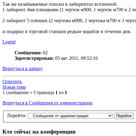
Так же незабываемые поиски в лабиринтах вселенной:
1 лабиринт 4мя плюшками (1 чертеж м900, 1 чертеж м700 и 2 ч
2 лабиринт 5 плюшек (2 чертежа м900, 2 чертежа м700 и 3 черт
и подарки в торговой станции редкие корабли в течении дня.
Logird
Сообщения:
62
Зарегистрирован:
05 авг 2011, 09:52:16
Вернуться к началу
Ответить
Новая тема
1 сообщение » Страница
1
из
1
Вернуться в Сообщения от администрации
Перейти:
Кто сейчас на конференции