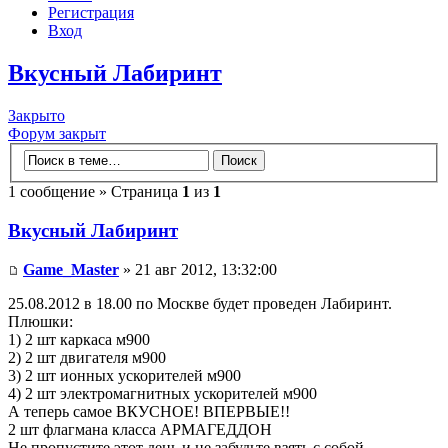
Регистрация
Вход
Вкусный Лабиринт
Закрыто
Форум закрыт
1 сообщение » Страница
1
из
1
Вкусный Лабиринт
Game_Master
» 21 авг 2012, 13:32:00
25.08.2012 в 18.00 по Москве будет проведен Лабиринт.
Плюшки:
1) 2 шт каркаса м900
2) 2 шт двигателя м900
3) 2 шт ионных ускорителей м900
4) 2 шт электромагнитных ускорителей м900
А теперь самое ВКУСНОЕ! ВПЕРВЫЕ!!
2 шт флагмана класса АРМАГЕДДОН
Не пропустите этот день и не забудьте взять с собой