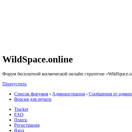
WildSpace.online
Форум бесплатной космической онлайн стратегии «WildSpace.o
Пропустить
Список форумов
‹
Администрация
‹
Сообщения от админ
Версия для печати
Tracker
FAQ
Поиск
Регистрация
Вход