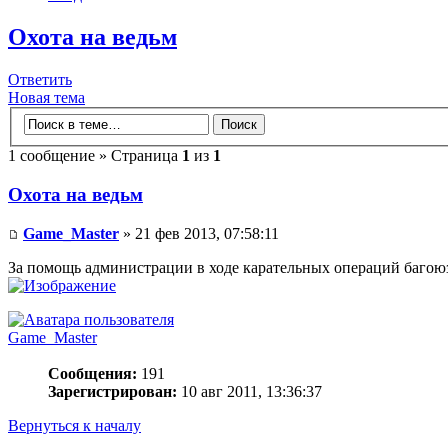
Охота на ведьм
Ответить
Новая тема
1 сообщение » Страница
1
из
1
Охота на ведьм
Game_Master
» 21 фев 2013, 07:58:11
За помощь администрации в ходе карательных операций багоюз
Game_Master
Сообщения:
191
Зарегистрирован:
10 авг 2011, 13:36:37
Вернуться к началу