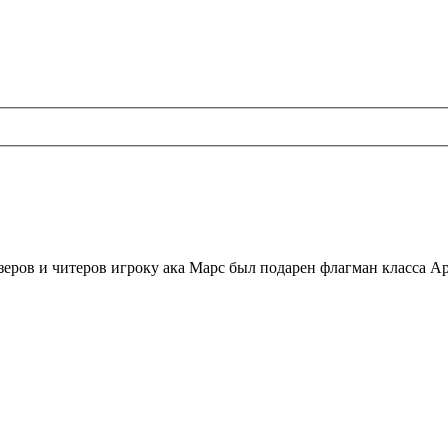
еров и читеров игроку ака Марс был подарен флагман класса А