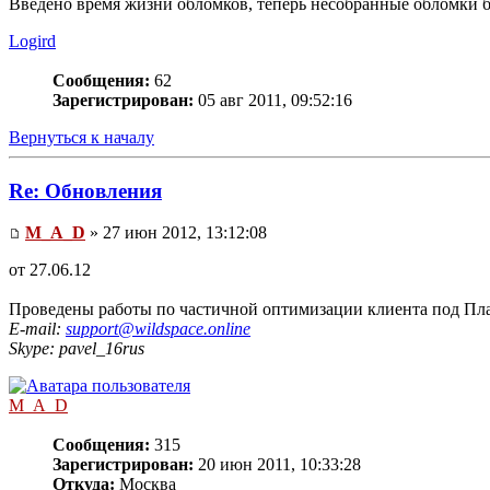
Введено время жизни обломков, теперь несобранные обломки бу
Logird
Сообщения:
62
Зарегистрирован:
05 авг 2011, 09:52:16
Вернуться к началу
Re: Обновления
M_A_D
» 27 июн 2012, 13:12:08
от 27.06.12
Проведены работы по частичной оптимизации клиента под П
E-mail:
support@wildspace.online
Skype: pavel_16rus
M_A_D
Сообщения:
315
Зарегистрирован:
20 июн 2011, 10:33:28
Откуда:
Москва