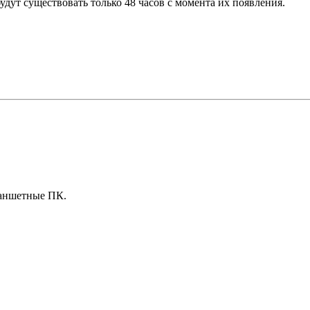
дут существовать только 48 часов с момента их появления.
ланшетные ПК.