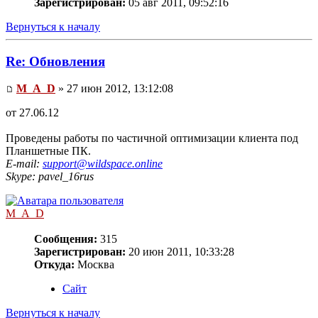
Зарегистрирован:
05 авг 2011, 09:52:16
Вернуться к началу
Re: Обновления
M_A_D
» 27 июн 2012, 13:12:08
от 27.06.12
Проведены работы по частичной оптимизации клиента под
Планшетные ПК.
E-mail:
support@wildspace.online
Skype: pavel_16rus
M_A_D
Сообщения:
315
Зарегистрирован:
20 июн 2011, 10:33:28
Откуда:
Москва
Сайт
Вернуться к началу