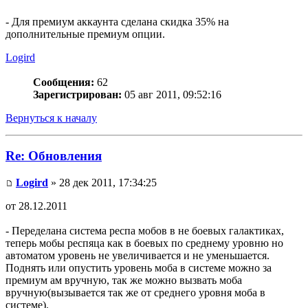
- Для премиум аккаунта сделана скидка 35% на
дополнительные премиум опции.
Logird
Сообщения:
62
Зарегистрирован:
05 авг 2011, 09:52:16
Вернуться к началу
Re: Обновления
Logird
» 28 дек 2011, 17:34:25
от 28.12.2011
- Переделана система респа мобов в не боевых галактиках,
теперь мобы респяца как в боевых по среднему уровню но
автоматом уровень не увеличивается и не уменьшается.
Поднять или опустить уровень моба в системе можно за
премиум ам вручную, так же можно вызвать моба
вручную(вызывается так же от среднего уровня моба в
системе).