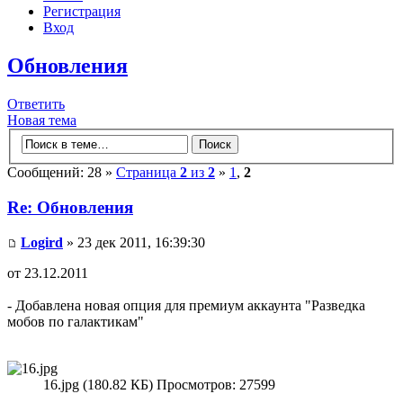
Регистрация
Вход
Обновления
Ответить
Новая тема
Сообщений: 28 »
Страница
2
из
2
»
1
,
2
Re: Обновления
Logird
» 23 дек 2011, 16:39:30
от 23.12.2011
- Добавлена новая опция для премиум аккаунта "Разведка
мобов по галактикам"
16.jpg (180.82 КБ) Просмотров: 27599