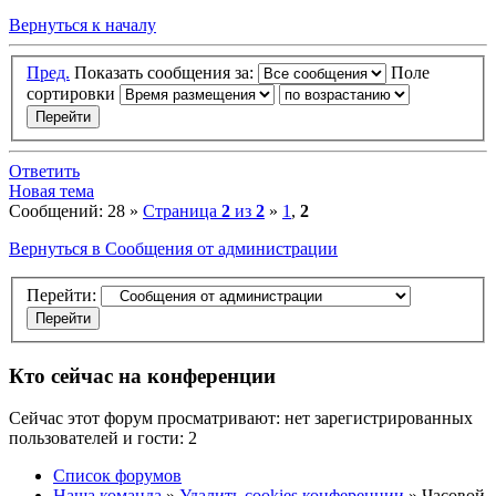
Вернуться к началу
Пред.
Показать сообщения за:
Поле
сортировки
Ответить
Новая тема
Сообщений: 28 »
Страница
2
из
2
»
1
,
2
Вернуться в Сообщения от администрации
Перейти:
Кто сейчас на конференции
Сейчас этот форум просматривают: нет зарегистрированных
пользователей и гости: 2
Список форумов
Наша команда
»
Удалить cookies конференции
» Часовой