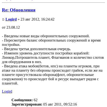
Re: Обновления
Logird
» 23 авг 2012, 16:24:42
от 23.08.12
- Введены новые виды оборонительных сооружений.
- Пересмотрен баланс оборонительных сооружений и время
постройки.
- Введена третья дополнительная очередь.
- Изменен уровень доступности постройки кораблей:
Линкор,Потрошитель планет, Флагманов и количество слотов
для оборудования в них.
- Введена атака мобов(ботов, нпс) на планеты игроков, при
атаке на планету без обороны происходит грабеж, если же на
планете присутствовала оборона(флот, оборонительные
сооружения) то происходит бой и ресурс выпадает рядом с
планетой.
Logird
Сообщения:
62
Зарегистрирован:
05 авг 2011, 09:52:16