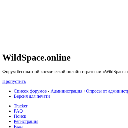
WildSpace.online
Форум бесплатной космической онлайн стратегии «WildSpace.o
Пропустить
Список форумов
‹
Администрация
‹
Опросы от админист
Версия для печати
Tracker
FAQ
Поиск
Регистрация
Вход