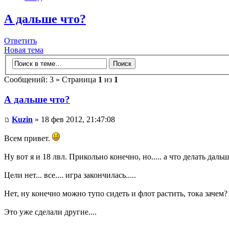
А дальше что?
Ответить
Новая тема
Сообщений: 3 » Страница
1
из
1
А дальше что?
Kuzin
» 18 фев 2012, 21:47:08
Всем привет.
Ну вот я и 18 лвл. Прикольно конечно, но..... а что делать даль
Цели нет... все.... игра закончилась.....
Нет, ну конечно можно тупо сидеть и флот растить, тока зачем?
Это уже сделали другие....