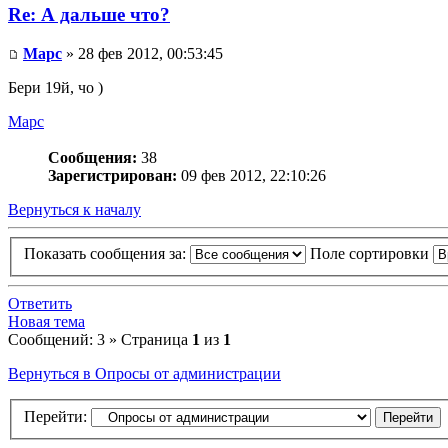
Re: А дальше что?
Mapc
» 28 фев 2012, 00:53:45
Бери 19й, чо )
Mapc
Сообщения:
38
Зарегистрирован:
09 фев 2012, 22:10:26
Вернуться к началу
Показать сообщения за:
Поле сортировки
Ответить
Новая тема
Сообщений: 3 » Страница
1
из
1
Вернуться в Опросы от администрации
Перейти: