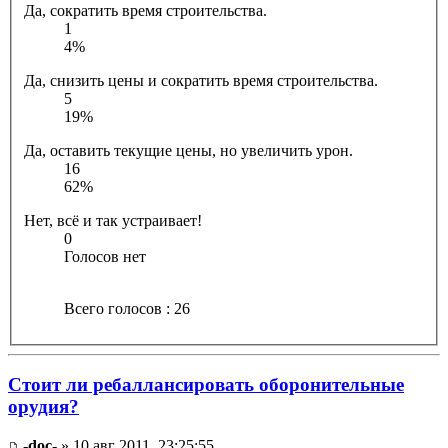
Да, сократить время строительства.
1
4%
Да, снизить цены и сократить время строительства.
5
19%
Да, оставить текущие цены, но увеличить урон.
16
62%
Нет, всё и так устраивает!
0
Голосов нет
Всего голосов : 26
Стоит ли ребаллансировать оборонительные
орудия?
-doc-
» 10 авг 2011, 23:25:55