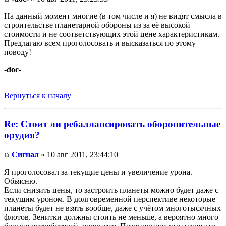
На данный момент многие (в том числе и я) не видят смысла в
строительстве планетарной обороны из за её высокой
стоимости и не соответствующих этой цене характеристикам.
Предлагаю всем проголосовать и высказаться по этому
поводу!
-doc-
Вернуться к началу
Re: Стоит ли ребаллансировать оборонительные
орудия?
Сигнал
» 10 авг 2011, 23:44:10
Я проголосовал за текущие цены и увеличение урона.
Обьясню.
Если снизить цены, то застроить планеты можно будет даже с
текущим уроном. В долговременной перспективе некоторые
планеты будет не взять вообще, даже с учётом многотысячных
флотов. Зенитки должны стоить не меньше, а вероятно много