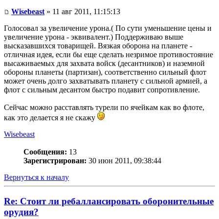
Wisebeast
» 11 авг 2011, 11:15:13
Голосовал за увеличение урона.( По сути уменьшение цены и
увеличение урона - эквивалент.) Поддерживаю выше
высказавшихся товарищей. Вязкая оборона на планете -
отличная идея, если бы еще сделать незримое противостояние
высаживаемых для захвата войск (десантников) и наземной
обороны планеты (партизан), соответственно сильный флот
может очень долго захватывать планету с сильной армией, а
флот с сильным десантом быстро подавит сопротивление.
Сейчас можно расставлять турели по ячейкам как во флоте,
как это делается я не скажу
Wisebeast
Сообщения:
13
Зарегистрирован:
30 июн 2011, 09:38:44
Вернуться к началу
Re: Стоит ли ребаллансировать оборонительные
орудия?