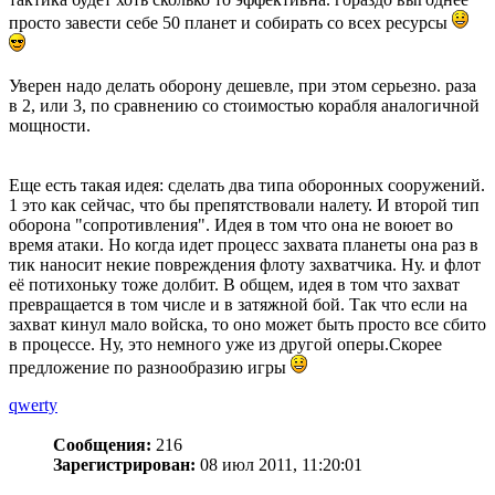
просто завести себе 50 планет и собирать со всех ресурсы
Уверен надо делать оборону дешевле, при этом серьезно. раза
в 2, или 3, по сравнению со стоимостью корабля аналогичной
мощности.
Еще есть такая идея: сделать два типа оборонных сооружений.
1 это как сейчас, что бы препятствовали налету. И второй тип
оборона "сопротивления". Идея в том что она не воюет во
время атаки. Но когда идет процесс захвата планеты она раз в
тик наносит некие повреждения флоту захватчика. Ну. и флот
её потихоньку тоже долбит. В общем, идея в том что захват
превращается в том числе и в затяжной бой. Так что если на
захват кинул мало войска, то оно может быть просто все сбито
в процессе. Ну, это немного уже из другой оперы.Скорее
предложение по разнообразию игры
qwerty
Сообщения:
216
Зарегистрирован:
08 июл 2011, 11:20:01