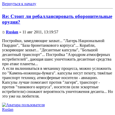
Вернуться к началу
Re: Стоит ли ребаллансировать оборонительные
орудия?
Ruslan
» 11 авг 2011, 13:19:57
Постройки, замедляющие захват... "Лагерь Национальной
Гвардии", "База бронетанкового корпуса"... Корабли,
ускоряющие захват... "Десантные капсулы", "Большой
десантный транспорт"... Постройка "Аэродром атмосферных
истребителей", дающая шанс уничтожить десантные средства
при атаке планеты...
А если вклиниваться в механику процесса, можно усложнить
по "Камень-ножницы-бумага". капсулы несут пехоту, тяжёлые
транспорт технику, атмосферные носители - авиацию.
Капсулы лучше помогают против "лагеря", транспорт -
против "танкового корпуса", носители (или эскортные
истребители) снижают вероятность уничтожения десанта... Но
это уже на любителя.
Ruslan