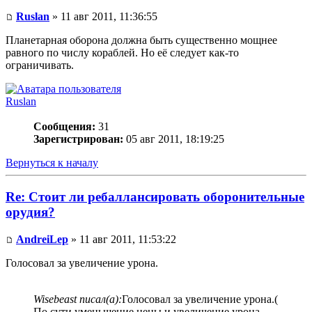
Ruslan
» 11 авг 2011, 11:36:55
Планетарная оборона должна быть существенно мощнее
равного по числу кораблей. Но её следует как-то
ограничивать.
Ruslan
Сообщения:
31
Зарегистрирован:
05 авг 2011, 18:19:25
Вернуться к началу
Re: Стоит ли ребаллансировать оборонительные
орудия?
AndreiLep
» 11 авг 2011, 11:53:22
Голосовал за увеличение урона.
Wisebeast писал(а):
Голосовал за увеличение урона.(
По сути уменьшение цены и увеличение урона -