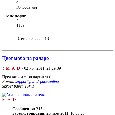
0
Голосов нет
Мне пофиг
2
11%
Всего голосов : 18
Цвет моба на радаре
M_A_D
» 02 ноя 2011, 21:29:39
Предлагаем свои варианты!
E-mail:
support@wildspace.online
Skype: pavel_16rus
M_A_D
Сообщения:
315
Зарегистрирован:
20 июн 2011, 10:33:28