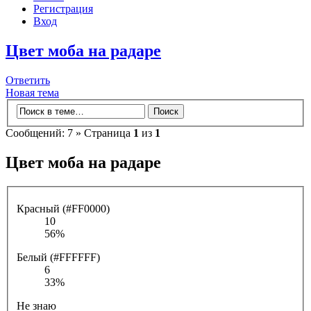
Регистрация
Вход
Цвет моба на радаре
Ответить
Новая тема
Сообщений: 7 » Страница
1
из
1
Цвет моба на радаре
Красный (#FF0000)
10
56%
Белый (#FFFFFF)
6
33%
Не знаю