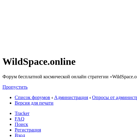
WildSpace.online
Форум бесплатной космической онлайн стратегии «WildSpace.o
Пропустить
Список форумов
‹
Администрация
‹
Опросы от админист
Версия для печати
Tracker
FAQ
Поиск
Регистрация
Вход