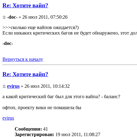
Re: Хотите вайп?
-doc-
» 26 июл 2011, 07:50:26
>>>сколько еще вайпов ожидается?)
Если никаких критических багов не будет обнаружено, этот до
-doc-
Вернуться к началу
Re: Хотите вайп?
evirus
» 26 июл 2011, 10:14:32
а какой критический баг был для этого вайпа? - баланс?
офтоп, проекту вики не помашела бы
evirus
Сообщения:
41
Зарегистрирован:
19 июл 2011, 11:08:27