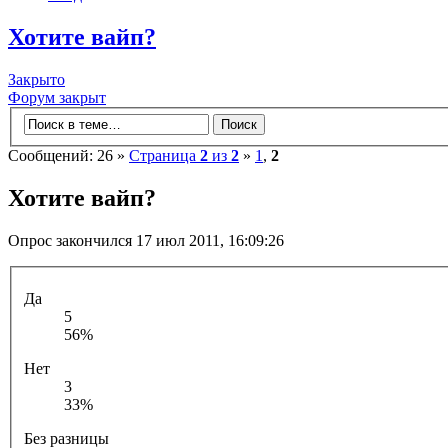
Хотите вайп?
Закрыто
Форум закрыт
Сообщений: 26 »
Страница
2
из
2
»
1
,
2
Хотите вайп?
Опрос закончился 17 июл 2011, 16:09:26
Да
5
56%
Нет
3
33%
Без разницы