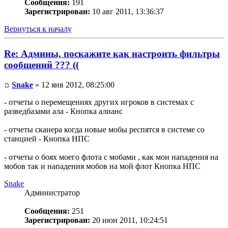
Сообщения:
191
Зарегистрирован:
10 авг 2011, 13:36:37
Вернуться к началу
Re: Админы, поскажите как настроить фильтры
сообщений ??? ((
Snake
» 12 янв 2012, 08:25:00
- отчеты о перемещениях других игроков в системах с
разведбазами ала - Кнопка алианс
- отчеты сканера когда новые мобы респятся в системе со
станцией - Кнопка НПС
- отчеты о боях моего флота с мобами , как мои нападения на
мобов так и нападения мобов на мой флот Кнопка НПС
Snake
Администратор
Сообщения:
251
Зарегистрирован:
20 июн 2011, 10:24:51