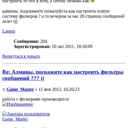
настроить то что я хочу, а сейчас незнаю как
админы, подскажите пожалуйста как настроить новую
систему фильтров ? а то вечером за час 20 страниц сообщений
лезет (((
Lanara
Сообщения:
204
Зарегистрирован:
10 окт 2011, 18:18:09
Вернуться к началу
Re: Админы, поскажите как настроить фильтры
сообщений ??? ((
Game_Master
» 11 янв 2012, 16:26:23
работа с фильтрами производится
Game_Master