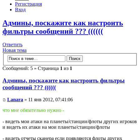
Регистрация
Вход
Админы, поскажите как настроить
фильтры сообщений ??? ((((((
Ответить
Новая тема
Сообщений: 5 » Страница
1
из
1
Админы, поскажите как настроить фильтры
сообщений ??? ((((((
Lanara
» 11 янв 2012, 07:41:06
что мне обязательно нужно -
- видеть мои атаки на планеты/станции/флоты других игроков
и видеть их атаки на мои планеты/станции/флоты
- видеть отчеты сканера если появляются флоты других