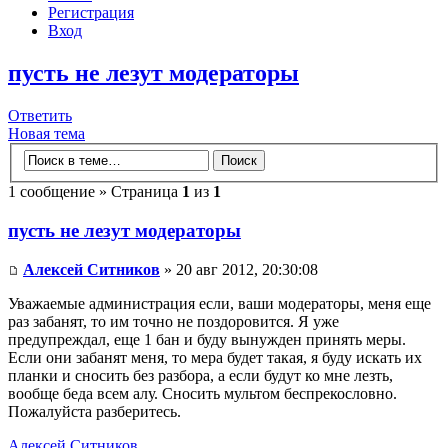
Регистрация
Вход
пусть не лезут модераторы
Ответить
Новая тема
1 сообщение » Страница
1
из
1
пусть не лезут модераторы
Алексей Ситников
» 20 авг 2012, 20:30:08
Уважаемые администрация если, ваши модераторы, меня еще
раз забанят, то им точно не поздоровится. Я уже
предупреждал, еще 1 бан и буду вынужден принять меры.
Если они забанят меня, то мера будет такая, я буду искать их
планки и сносить без разбора, а если будут ко мне лезть,
вообще беда всем алу. Сносить мультом беспрекословно.
Пожалуйста разберитесь.
Алексей Ситников