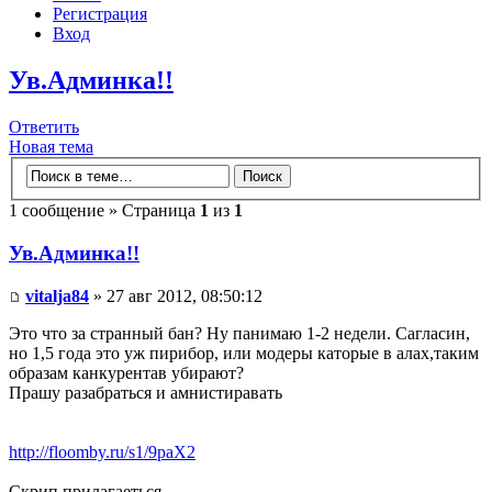
Регистрация
Вход
Ув.Админка!!
Ответить
Новая тема
1 сообщение » Страница
1
из
1
Ув.Админка!!
vitalja84
» 27 авг 2012, 08:50:12
Это что за странный бан? Ну панимаю 1-2 недели. Сагласин,
но 1,5 года это уж пирибор, или модеры каторые в алах,таким
образам канкурентав убирают?
Прашу разабраться и амнистиравать
http://floomby.ru/s1/9paX2
Скрип прилагаеться