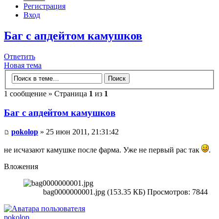
Регистрация
Вход
Баг с апдейтом камушков
Ответить
Новая тема
1 сообщение » Страница
1
из
1
Баг с апдейтом камушков
pokolop
» 25 июн 2011, 21:31:42
не исчазают камушке после фарма. Уже не первый рас так
.
Вложения
bag0000000001.jpg (153.35 КБ) Просмотров: 7844
pokolop