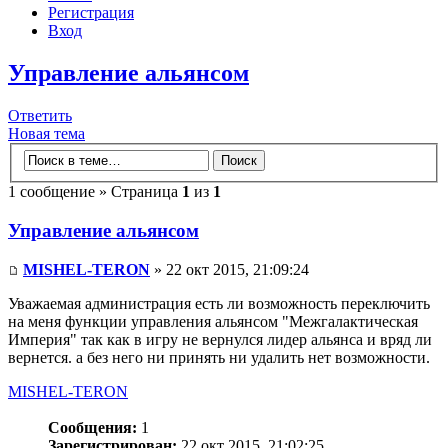
Регистрация
Вход
Управление альянсом
Ответить
Новая тема
1 сообщение » Страница
1
из
1
Управление альянсом
MISHEL-TERON
» 22 окт 2015, 21:09:24
Уважаемая администрация есть ли возможность переключить
на меня функции управления альянсом "Межгалактическая
Империя" так как в игру не вернулся лидер альянса и вряд ли
вернется. а без него ни принять ни удалить нет возможности.
MISHEL-TERON
Сообщения:
1
Зарегистрирован:
22 окт 2015, 21:02:25