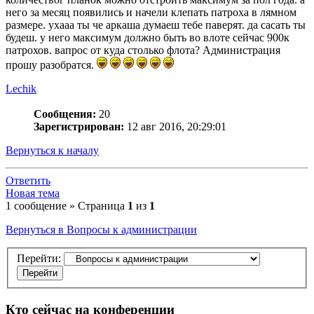
него за месяц появились и начели клепать патроха в лямном
размере. ухааа ты че аркаша думаеш тебе паверят. да сасать ты
будеш. у него максимум должно быть во влоте сейчас 900к
патрохов. вапрос от куда столько флота? Администрация
прошу разобратся.
Lechik
Сообщения:
20
Зарегистрирован:
12 авг 2016, 20:29:01
Вернуться к началу
Ответить
Новая тема
1 сообщение » Страница
1
из
1
Вернуться в Вопросы к администрации
Перейти:
Кто сейчас на конференции