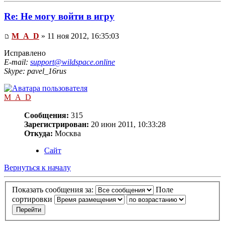
Re: Не могу войти в игру
M_A_D
» 11 ноя 2012, 16:35:03
Исправлено
E-mail:
support@wildspace.online
Skype: pavel_16rus
M_A_D
Сообщения:
315
Зарегистрирован:
20 июн 2011, 10:33:28
Откуда:
Москва
Сайт
Вернуться к началу
Показать сообщения за:
Поле
сортировки