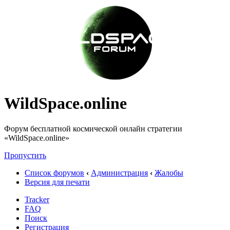
WildSpace.online
Форум бесплатной космической онлайн стратегии
«WildSpace.online»
Пропустить
Список форумов
‹
Администрация
‹
Жалобы
Версия для печати
Tracker
FAQ
Поиск
Регистрация