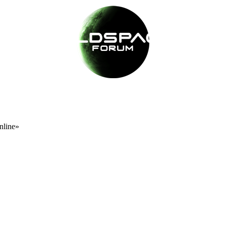
nline»