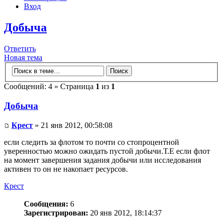
Вход
Добыча
Ответить
Новая тема
Сообщений: 4 » Страница
1
из
1
Добыча
Крест
» 21 янв 2012, 00:58:08
если следить за флотом то почти со стопроцентной
уверенностью можно ожидать пустой добычи.Т.Е если флот
на момент завершения задания добычи или исследования
активен то он не накопает ресурсов.
Крест
Сообщения:
6
Зарегистрирован:
20 янв 2012, 18:14:37