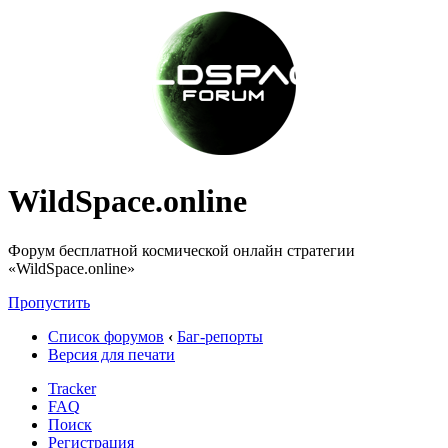
WildSpace.online
Форум бесплатной космической онлайн стратегии
«WildSpace.online»
Пропустить
Список форумов
‹
Баг-репорты
Версия для печати
Tracker
FAQ
Поиск
Регистрация