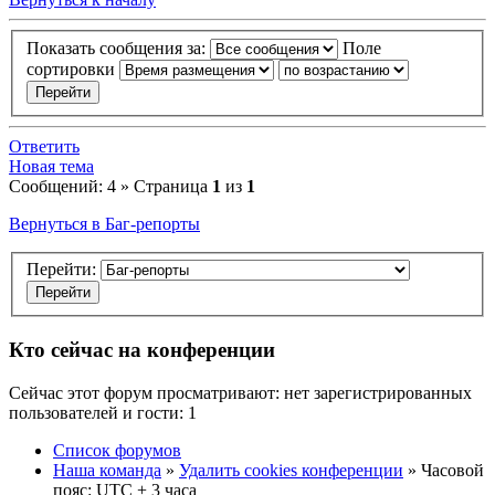
Показать сообщения за:
Поле
сортировки
Ответить
Новая тема
Сообщений: 4 » Страница
1
из
1
Вернуться в Баг-репорты
Перейти:
Кто сейчас на конференции
Сейчас этот форум просматривают: нет зарегистрированных
пользователей и гости: 1
Список форумов
Наша команда
»
Удалить cookies конференции
» Часовой
пояс: UTC + 3 часа