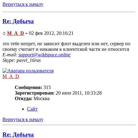
Вернуться к началу
Re: Добыча
M_A_D
» 02 фев 2012, 20:16:21
это тебе непрет, не зависит флот выделен или нет, сервер по
своему считает и никаким к клиентской части не относится
E-mail:
support@wildspace.online
Skype: pavel_16rus
M_A_D
Сообщения:
315
Зарегистрирован:
20 июн 2011, 10:33:28
Откуда:
Москва
Сайт
Вернуться к началу
Re: Добыча