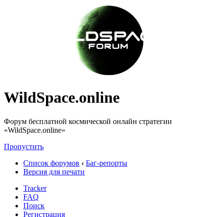
WildSpace.online
Форум бесплатной космической онлайн стратегии
«WildSpace.online»
Пропустить
Список форумов
‹
Баг-репорты
Версия для печати
Tracker
FAQ
Поиск
Регистрация