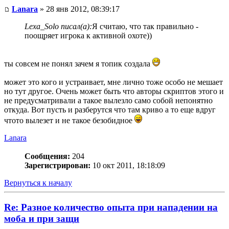
Lanara
» 28 янв 2012, 08:39:17
Lexa_Solo писал(а):
Я считаю, что так правильно -
поощряет игрока к активной охоте))
ты совсем не понял зачем я топик создала
может это кого и устраивает, мне лично тоже особо не мешает
но тут другое. Очень может быть что авторы скриптов этого и
не предусматривали а такое вылезло само собой непонятно
откуда. Вот пусть и разберутся что там криво а то еще вдруг
чтото вылезет и не такое безобидное
Lanara
Сообщения:
204
Зарегистрирован:
10 окт 2011, 18:18:09
Вернуться к началу
Re: Разное количество опыта при нападении на
моба и при защи