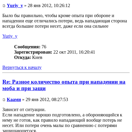
Yuriy_y
» 28 янв 2012, 10:26:12
Было бы правильно, чтобы кроме опыта при обороне и
нападении еще отличались потери, ведь нападающая сторона
всегда большие потери несет, даже если она сильнее
Yuriy_y
Сообщения:
76
Зарегистрирован:
22 окт 2011, 16:20:41
Откуда:
Киев
Вернуться к началу
Re: Разное количество опыта при нападении на
моба и при защи
Каами
» 29 янв 2012, 08:27:53
Зависит от ситуации.
Если нападение хорошо подготовлено, а обороняющийся к
нему не готов, как правило нападающий вообще потерь не
несет. Или потери очень малы по сравнению с потерями
защищающегося.