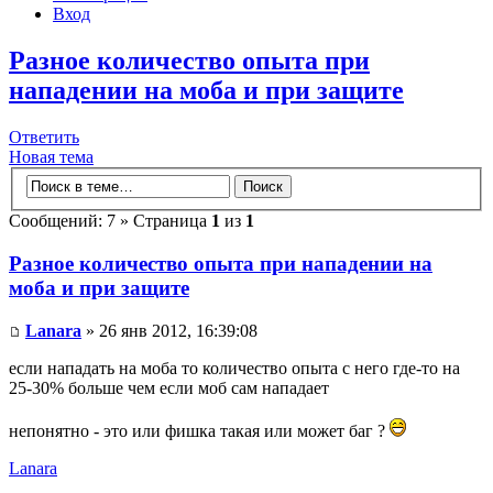
Вход
Разное количество опыта при
нападении на моба и при защите
Ответить
Новая тема
Сообщений: 7 » Страница
1
из
1
Разное количество опыта при нападении на
моба и при защите
Lanara
» 26 янв 2012, 16:39:08
если нападать на моба то количество опыта с него где-то на
25-30% больше чем если моб сам нападает
непонятно - это или фишка такая или может баг ?
Lanara