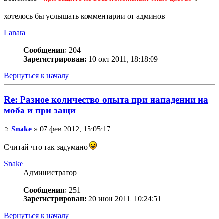
хотелось бы услышать комментарии от админов
Lanara
Сообщения:
204
Зарегистрирован:
10 окт 2011, 18:18:09
Вернуться к началу
Re: Разное количество опыта при нападении на
моба и при защи
Snake
» 07 фев 2012, 15:05:17
Считай что так задумано
Snake
Администратор
Сообщения:
251
Зарегистрирован:
20 июн 2011, 10:24:51
Вернуться к началу