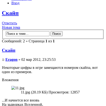
Вход
Скайп
Ответить
Новая тема
Сообщений: 2 » Страница
1
из
1
Скайп
Eragon
» 02 мар 2012, 23:25:53
Некоторые цифры в игре замещаются номером скайпа, вот
один из примеров.
Вложения
11.jpg (20.19 КБ) Просмотров: 12857
...И начнется все вновь
На задворках Вселенной,