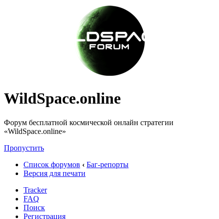
WildSpace.online
Форум бесплатной космической онлайн стратегии
«WildSpace.online»
Пропустить
Список форумов
‹
Баг-репорты
Версия для печати
Tracker
FAQ
Поиск
Регистрация