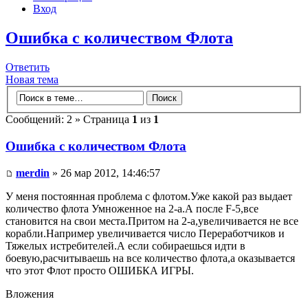
Вход
Ошибка с количеством Флота
Ответить
Новая тема
Сообщений: 2 » Страница
1
из
1
Ошибка с количеством Флота
merdin
» 26 мар 2012, 14:46:57
У меня постоянная проблема с флотом.Уже какой раз выдает
количество флота Умноженное на 2-а.А после F-5,все
становится на свои места.Притом на 2-а,увеличивается не все
корабли.Например увеличивается число Переработчиков и
Тяжелых истребителей.А если собираешься идти в
боевую,расчитываешь на все количество флота,а оказывается
что этот Флот просто ОШИБКА ИГРЫ.
Вложения