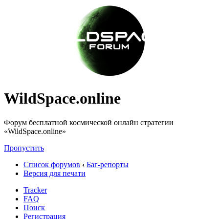
WildSpace.online
Форум бесплатной космической онлайн стратегии
«WildSpace.online»
Пропустить
Список форумов
‹
Баг-репорты
Версия для печати
Tracker
FAQ
Поиск
Регистрация