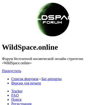
WildSpace.online
Форум бесплатной космической онлайн стратегии
«WildSpace.online»
Пропустить
Список форумов
‹
Баг-репорты
Версия для печати
Tracker
FAQ
Поиск
Регистрация