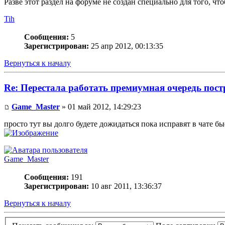
Разве этот раздел на форуме не создан специально для того, чт
Tih
Сообщения:
5
Зарегистрирован:
25 апр 2012, 00:13:35
Вернуться к началу
Re: Перестала работать премиумная очередь пос
Game_Master
» 01 май 2012, 14:29:23
просто тут вы долго будете дожидаться пока исправят в чате бы
Game_Master
Сообщения:
191
Зарегистрирован:
10 авг 2011, 13:36:37
Вернуться к началу