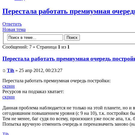
Перестала работать премиумная очеред
Ответить
Новая тема
Сообщений: 7 » Страница
1
из
1
Перестала работать премиумная очередь построй
Tih
» 25 апр 2012, 00:23:27
Перестала работать премиумная очередь постройки:
скрин
Ресурсов на подзаказ хватает:
скрин
Данная проблема наблюдается не только на этой планете, но и 
сегодняшним повышением уровня (с 9 на 10), т.к. постройки был
Тем не менее, баг судя по всему, произошел уже после апа, т.к.
Попытка вручную отменить очередь и переназначить заново (на
Tih