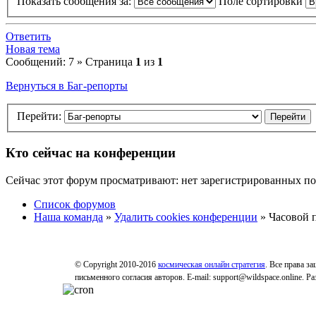
Показать сообщения за:
Поле сортировки
Ответить
Новая тема
Сообщений: 7 » Страница
1
из
1
Вернуться в Баг-репорты
Перейти:
Кто сейчас на конференции
Сейчас этот форум просматривают: нет зарегистрированных пол
Список форумов
Наша команда
»
Удалить cookies конференции
» Часовой п
© Copyright 2010-2016
космическая онлайн стратегия
. Все права з
письменного согласия авторов. E-mail: support@wildspace.online. 