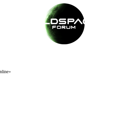
nline»