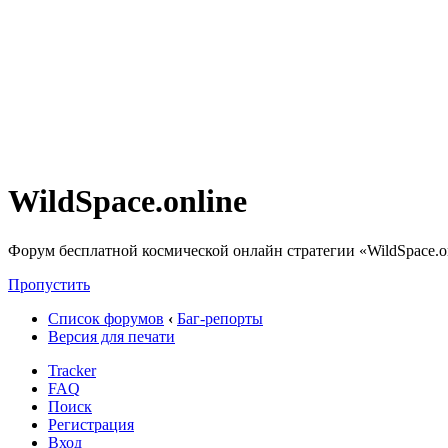
WildSpace.online
Форум бесплатной космической онлайн стратегии «WildSpace.o
Пропустить
Список форумов
‹
Баг-репорты
Версия для печати
Tracker
FAQ
Поиск
Регистрация
Вход