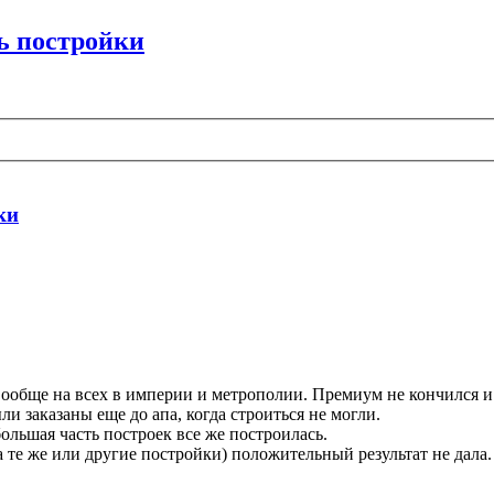
ь постройки
ки
вообще на всех в империи и метрополии. Премиум не кончился и и
и заказаны еще до апа, когда строиться не могли.
 большая часть построек все же построилась.
 те же или другие постройки) положительный результат не дала.