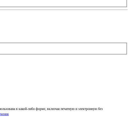
спользована в какой-либо форме, включая печатную и электронную без
ичения