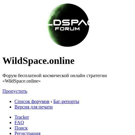
WildSpace.online
Форум бесплатной космической онлайн стратегии
«WildSpace.online»
Пропустить
Список форумов
‹
Баг-репорты
Версия для печати
Tracker
FAQ
Поиск
Регистрация