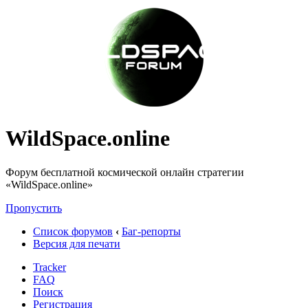
WildSpace.online
Форум бесплатной космической онлайн стратегии
«WildSpace.online»
Пропустить
Список форумов
‹
Баг-репорты
Версия для печати
Tracker
FAQ
Поиск
Регистрация