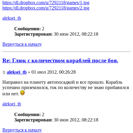
https://dl.dropbox.com/u/7292118/games/1.jpg
https://dl.dropbox.com/u/7292118/games/2.jpg
aleksei_tb
Сообщения:
2
Зарегистрирован:
30 июн 2012, 08:22:18
Вернуться к началу
Re: Глюк с количеством кораблей после боя.
aleksei_tb
» 01 июл 2012, 00:26:28
Направил на планету автопосадкой и все прошло. Корабль
успешно приземлился, ток по количеству не знаю прибавился
или нет.
aleksei_tb
Сообщения:
2
Зарегистрирован:
30 июн 2012, 08:22:18
Вернуться к началу