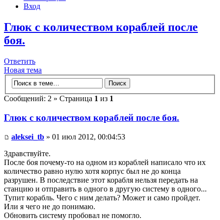
Вход
Глюк с количеством кораблей после
боя.
Ответить
Новая тема
Сообщений: 2 » Страница
1
из
1
Глюк с количеством кораблей после боя.
aleksei_tb
» 01 июл 2012, 00:04:53
Здравствуйте.
После боя почему-то на одном из кораблей написало что их
количество равно нулю хотя корпус был не до конца
разрушен. В последствие этот корабля нельзя передать на
станцию и отправить в одного в другую систему в одного...
Тупит корабль. Чего с ним делать? Может и само пройдет.
Или я чего не до понимаю.
Обновить систему пробовал не помогло.