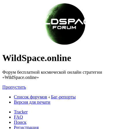
WildSpace.online
Форум бесплатной космической онлайн стратегии
«WildSpace.online»
Пропустить
Список форумов
‹
Баг-репорты
Версия для печати
Tracker
FAQ
Поиск
Регистрация