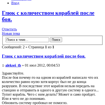
Вход
Глюк с количеством кораблей после
боя.
Ответить
Новая тема
Сообщений: 2 » Страница
1
из
1
Глюк с количеством кораблей после боя.
aleksei_tb
» 01 июл 2012, 00:04:53
Здравствуйте.
После боя почему-то на одном из кораблей написало что их
количество равно нулю хотя корпус был не до конца
разрушен. В последствие этот корабля нельзя передать на
станцию и отправить в одного в другую систему в одного...
Тупит корабль. Чего с ним делать? Может и само пройдет.
Или я чего не до понимаю.
Обновить систему пробовал не помогло.