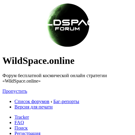
WildSpace.online
Форум бесплатной космической онлайн стратегии
«WildSpace.online»
Пропустить
Список форумов
‹
Баг-репорты
Версия для печати
Tracker
FAQ
Поиск
Регистрация