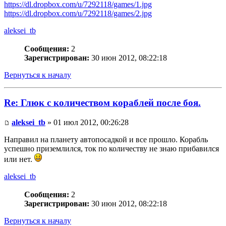
https://dl.dropbox.com/u/7292118/games/1.jpg
https://dl.dropbox.com/u/7292118/games/2.jpg
aleksei_tb
Сообщения:
2
Зарегистрирован:
30 июн 2012, 08:22:18
Вернуться к началу
Re: Глюк с количеством кораблей после боя.
aleksei_tb
» 01 июл 2012, 00:26:28
Направил на планету автопосадкой и все прошло. Корабль
успешно приземлился, ток по количеству не знаю прибавился
или нет.
aleksei_tb
Сообщения:
2
Зарегистрирован:
30 июн 2012, 08:22:18
Вернуться к началу