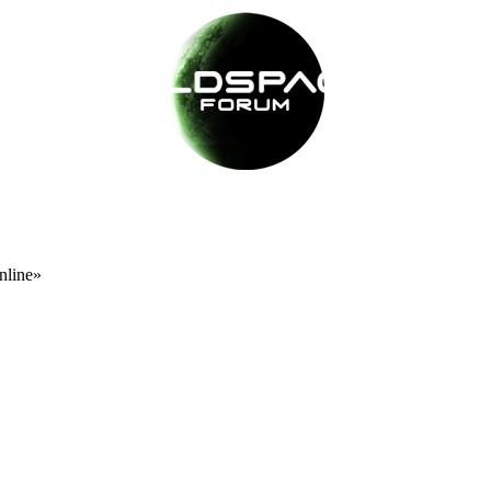
nline»