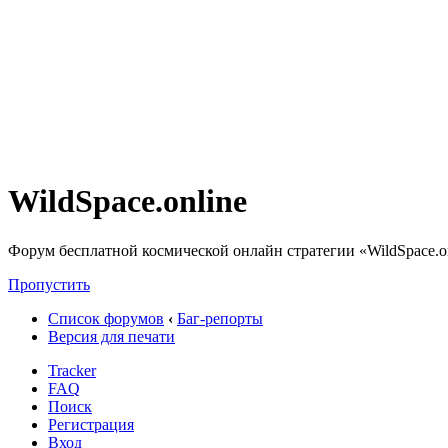
WildSpace.online
Форум бесплатной космической онлайн стратегии «WildSpace.o
Пропустить
Список форумов
‹
Баг-репорты
Версия для печати
Tracker
FAQ
Поиск
Регистрация
Вход