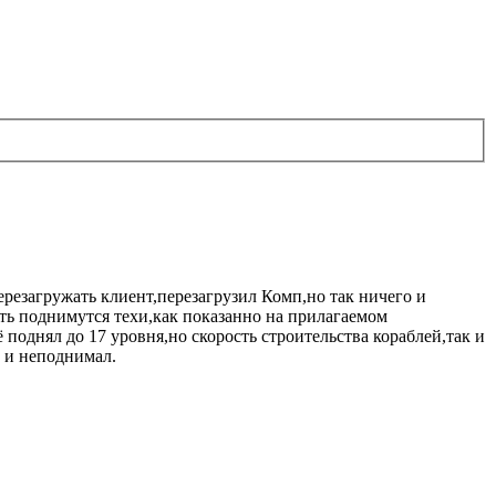
ерезагружать клиент,перезагрузил Комп,но так ничего и
ть поднимутся техи,как показанно на прилагаемом
поднял до 17 уровня,но скорость строительства кораблей,так и
о и неподнимал.