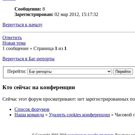
Сообщения:
8
Зарегистрирован:
02 мар 2012, 15:17:32
Вернуться к началу
Ответить
Новая тема
1 сообщение » Страница
1
из
1
Вернуться в Баг-репорты
Перейти:
Кто сейчас на конференции
Сейчас этот форум просматривают: нет зарегистрированных пол
Список форумов
Наша команда
»
Удалить cookies конференции
» Часовой п
© Copyright 2010-2016
космическая онлайн стратегия
. Все права з