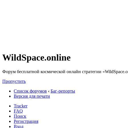
WildSpace.online
Форум бесплатной космической онлайн стратегии «WildSpace.o
Пропустить
Список форумов
‹
Баг-репорты
Версия для печати
Tracker
FAQ
Поиск
Регистрация
Вход