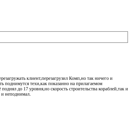
ерезагружать клиент,перезагрузил Комп,но так ничего и
ть поднимутся техи,как показанно на прилагаемом
поднял до 17 уровня,но скорость строительства кораблей,так и
о и неподнимал.