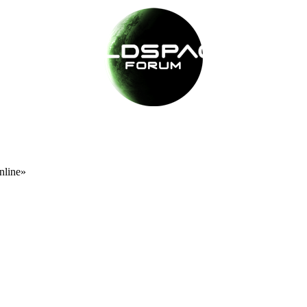
nline»