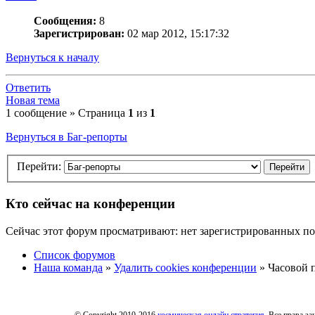
Сообщения:
8
Зарегистрирован:
02 мар 2012, 15:17:32
Вернуться к началу
Ответить
Новая тема
1 сообщение » Страница
1
из
1
Вернуться в Баг-репорты
Перейти:
Кто сейчас на конференции
Сейчас этот форум просматривают: нет зарегистрированных пол
Список форумов
Наша команда
»
Удалить cookies конференции
» Часовой п
© Copyright 2010-2016
космическая онлайн стратегия
. Все права з