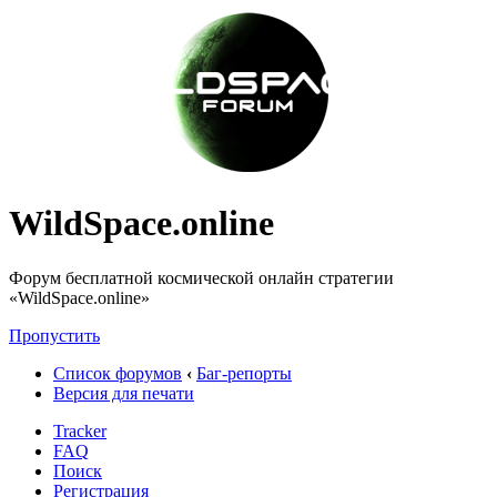
WildSpace.online
Форум бесплатной космической онлайн стратегии
«WildSpace.online»
Пропустить
Список форумов
‹
Баг-репорты
Версия для печати
Tracker
FAQ
Поиск
Регистрация