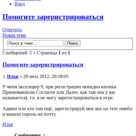
Вход
Помогите зареристрироваться
Ответить
Новая тема
Сообщений: 2 » Страница
1
из
1
Помогите зареристрироваться
Илья
» 29 июл 2012, 20:18:05
У меня эксплорер 9, при регистрации невидно кнопки
Принимаю(или Согласен или Далее, как там она у вас
называется), т.е. я не могу зарегистрироваться в игре.
Админ или кто там ещё, зарегистрируй мне акк на этот имейл
и вышли пароль на почту.
Илья
Сообщения:
1