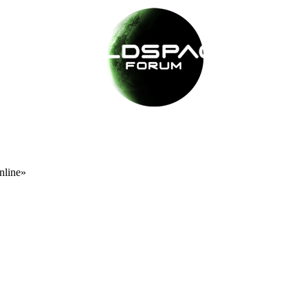
nline»