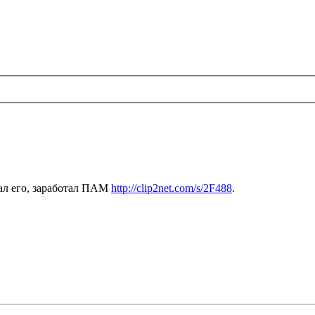
чал его, заработал ПАМ
http://clip2net.com/s/2F488
.