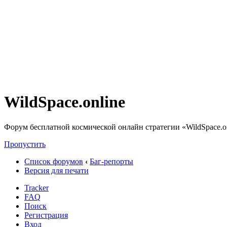
WildSpace.online
Форум бесплатной космической онлайн стратегии «WildSpace.o
Пропустить
Список форумов
‹
Баг-репорты
Версия для печати
Tracker
FAQ
Поиск
Регистрация
Вход