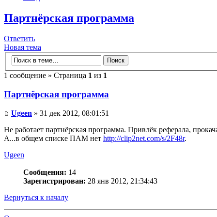
Партнёрская программа
Ответить
Новая тема
1 сообщение » Страница
1
из
1
Партнёрская программа
Ugeen
» 31 дек 2012, 08:01:51
Не работает партнёрская программа. Привлёк реферала, прока
А...в общем списке ПАМ нет
http://clip2net.com/s/2F48r
.
Ugeen
Сообщения:
14
Зарегистрирован:
28 янв 2012, 21:34:43
Вернуться к началу