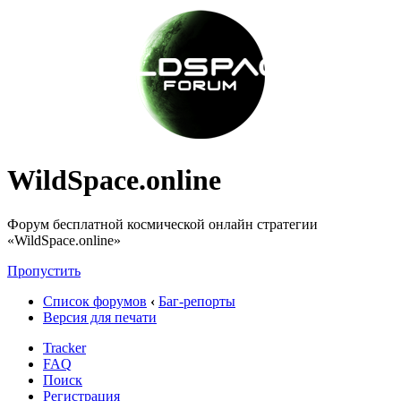
WildSpace.online
Форум бесплатной космической онлайн стратегии
«WildSpace.online»
Пропустить
Список форумов
‹
Баг-репорты
Версия для печати
Tracker
FAQ
Поиск
Регистрация