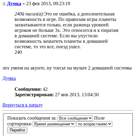
Думка
» 23 фев 2013, 09:23:19
240й писал(а):
Это не ошибка, а дополнительная
возможность в игре. По правилам игры планеты
захватываются только, если разница уровней
игроков не больше 3х. Это относится и к пиратам
в домашней системе. Если вы упустили
возможность захватить планеты в домашней
системе, то это все, поезд ушел.
240
лех уменя на акунте, ну тоесьт на мульте 2 домашней системы
Думка
Сообщения:
42
Зарегистрирован:
27 янв 2013, 13:04:50
Вернуться к началу
Показать сообщения за:
Поле
сортировки