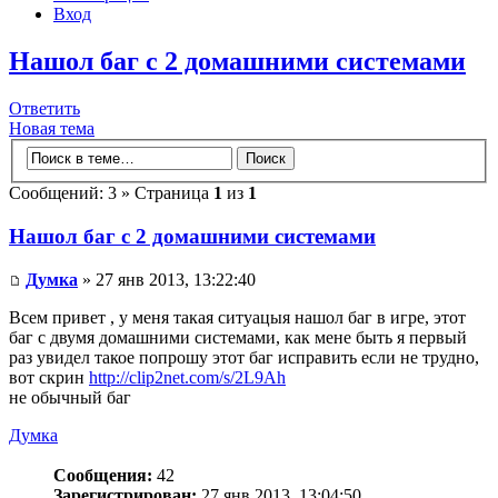
Вход
Нашол баг с 2 домашними системами
Ответить
Новая тема
Сообщений: 3 » Страница
1
из
1
Нашол баг с 2 домашними системами
Думка
» 27 янв 2013, 13:22:40
Всем привет , у меня такая ситуацыя нашол баг в игре, этот
баг с двумя домашними системами, как мене быть я первый
раз увидел такое попрошу этот баг исправить если не трудно,
вот скрин
http://clip2net.com/s/2L9Ah
не обычный баг
Думка
Сообщения:
42
Зарегистрирован:
27 янв 2013, 13:04:50