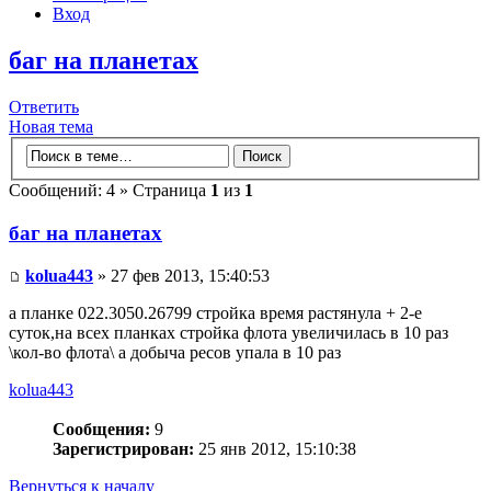
Вход
баг на планетах
Ответить
Новая тема
Сообщений: 4 » Страница
1
из
1
баг на планетах
kolua443
» 27 фев 2013, 15:40:53
а планке 022.3050.26799 стройка время растянула + 2-е
суток,на всех планках стройка флота увеличилась в 10 раз
\кол-во флота\ а добыча ресов упала в 10 раз
kolua443
Сообщения:
9
Зарегистрирован:
25 янв 2012, 15:10:38
Вернуться к началу