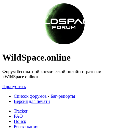
WildSpace.online
Форум бесплатной космической онлайн стратегии
«WildSpace.online»
Пропустить
Список форумов
‹
Баг-репорты
Версия для печати
Tracker
FAQ
Поиск
Регистрация