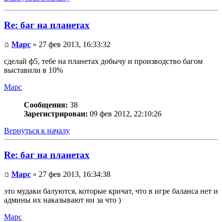
Re: баг на планетах
Mapc
» 27 фев 2013, 16:33:32
сделай ф5, тебе на планетах добычу и производство багом
выставили в 10%
Mapc
Сообщения:
38
Зарегистрирован:
09 фев 2012, 22:10:26
Вернуться к началу
Re: баг на планетах
Mapc
» 27 фев 2013, 16:34:38
это мудаки балуются, которые кричат, что в игре баланса нет и
админы их наказывают ни за что )
Mapc